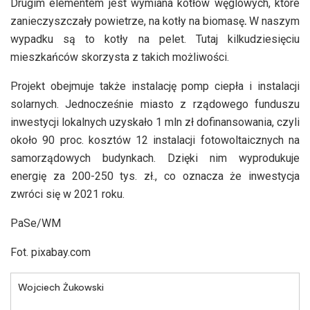
Drugim elementem jest wymiana kotłów węglowych, które
zanieczyszczały powietrze, na kotły na biomasę
.
W naszym
wypadku są to kotły na pelet. Tutaj kilkudziesięciu
mieszkańców skorzysta z takich możliwości.
Projekt obejmuje także instalację pomp ciepła i instalacji
solarnych. Jednocześnie miasto z rządowego funduszu
inwestycji lokalnych uzyskało 1 mln zł dofinansowania, czyli
około 90 proc. kosztów 12 instalacji fotowoltaicznych na
samorządowych budynkach. Dzięki nim wyprodukuje
energię za 200-250 tys. zł., co oznacza że inwestycja
zwróci się w 2021 roku.
PaSe/WM
Fot. pixabay.com
Wojciech Żukowski