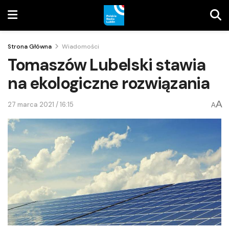
Strona Główna
Wiadomości
Tomaszów Lubelski stawia
na ekologiczne rozwiązania
A
27 marca 2021 / 16:15
A