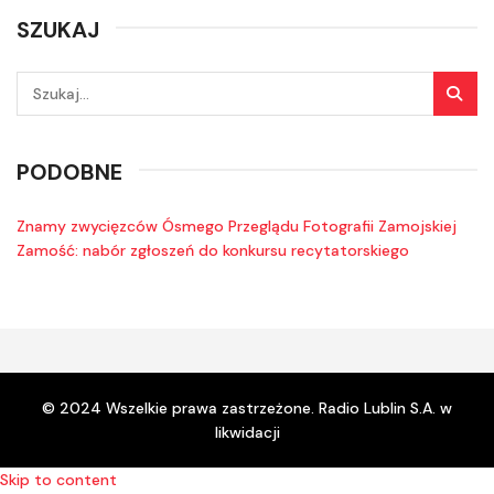
SZUKAJ
PODOBNE
Znamy zwycięzców Ósmego Przeglądu Fotografii Zamojskiej
Zamość: nabór zgłoszeń do konkursu recytatorskiego
© 2024 Wszelkie prawa zastrzeżone. Radio Lublin S.A. w
likwidacji
Skip to content