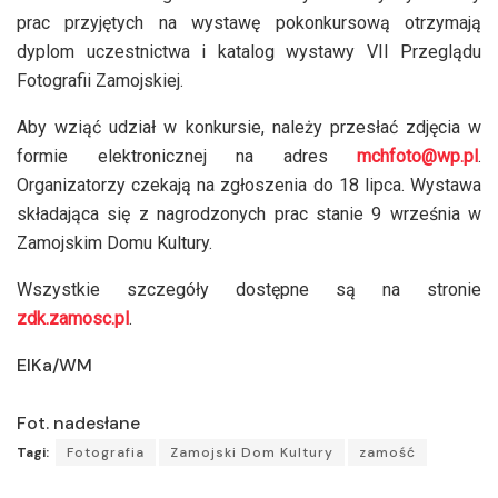
prac przyjętych na wystawę pokonkursową otrzymają
dyplom uczestnictwa i katalog wystawy VII Przeglądu
Fotografii Zamojskiej.
Aby wziąć udział w konkursie, należy przesłać zdjęcia w
formie elektronicznej na adres
mchfoto@wp.pl
.
Organizatorzy czekają na zgłoszenia do 18 lipca. Wystawa
składająca się z nagrodzonych prac stanie 9 września w
Zamojskim Domu Kultury.
Wszystkie szczegóły dostępne są na stronie
zdk.zamosc.pl
.
ElKa/WM
Fot. nadesłane
Tagi:
Fotografia
Zamojski Dom Kultury
zamość