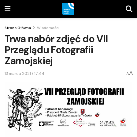
Strona Główna
Wiadomości
Trwa nabór zdjęć do VII
Przeglądu Fotografii
Zamojskiej
A
13 marca 2021 / 17:44
A