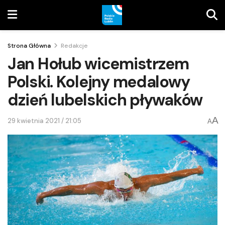
Strona Główna
Redakcje
Jan Hołub wicemistrzem
Polski. Kolejny medalowy
dzień lubelskich pływaków
A
29 kwietnia 2021 / 21:05
A