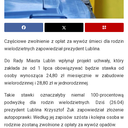
Częściowe zwolnienie z opłat za wywóz śmieci dla rodzin
wielodzietnych zapowiedział prezydent Lublina.
Do Rady Miasta Lublin wpłynął projekt uchwały, który
zakłada że od 1 lipca obowiązywać będzie stawka od
osoby wynosząca 24,80 zł miesięcznie w zabudowie
wielorodzinnej i 28,80 zł w jednorodzinnej.
Takie stawki oznaczałyby niemal 100-procentową
podwyżkę dla rodzin wielodzietnych. Dziś (26.04)
prezydent Lublina Krzysztof Żuk zapowiedział złożenie
autopoprawki. Według jej zapisów szósta i kolejna osoba w
rodzinie zostaną zwolnione z opłaty za wywóz opadów.