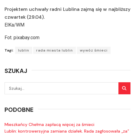
Projektem uchwały radni Lublina zajmą się w najbliższy
czwartek (29.04).
ElKa/WM
Fot. pixabay.com
Tagi:
lublin
rada miasta lublin
wywóz śmieci
SZUKAJ
PODOBNE
Mieszkańcy Chełma zapłacą więcej za śmieci
Lublin: kontrowersyjna zamiana działek. Rada zagłosowała „za”