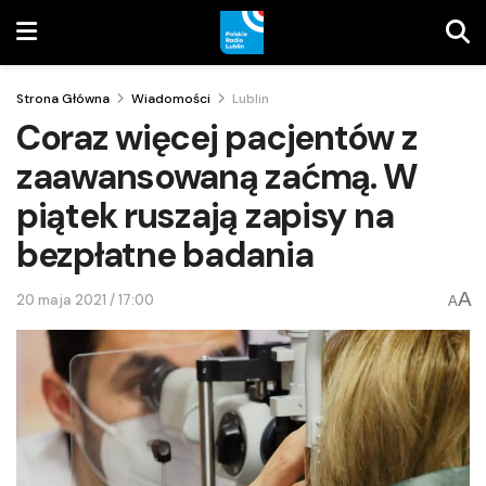
Strona Główna
Wiadomości
Lublin
Coraz więcej pacjentów z
zaawansowaną zaćmą. W
piątek ruszają zapisy na
bezpłatne badania
A
20 maja 2021 / 17:00
A