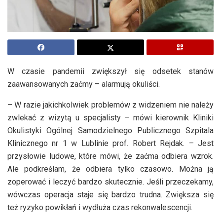
W czasie pandemii zwiększył się odsetek stanów
zaawansowanych zaćmy – alarmują okuliści.
– W razie jakichkolwiek problemów z widzeniem nie należy
zwlekać z wizytą u specjalisty – mówi kierownik Kliniki
Okulistyki Ogólnej Samodzielnego Publicznego Szpitala
Klinicznego nr 1 w Lublinie prof. Robert Rejdak. – Jest
przysłowie ludowe, które mówi, że zaćma odbiera wzrok.
Ale podkreślam, że odbiera tylko czasowo. Można ją
zoperować i leczyć bardzo skutecznie. Jeśli przeczekamy,
wówczas operacja staje się bardzo trudna. Zwiększa się
też ryzyko powikłań i wydłuża czas rekonwalescencji.