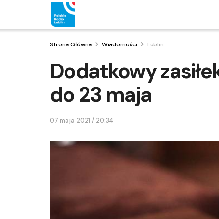
Strona Główna
Wiadomości
Lublin
Dodatkowy zasiłe
do 23 maja
07 maja 2021 / 20:34