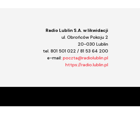
Radio Lublin S.A. w likwidacji
ul. Obrońców Pokoju 2
20-030 Lublin
tel. 801 501 022 / 81 53 64 200
e-mail:
poczta@radiolublin.pl
https://radio.lublin.pl