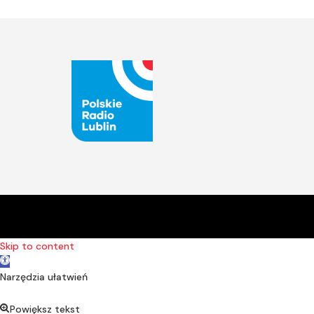
Skip to content
Open toolbar
Narzędzia ułatwień
Powiększ tekst