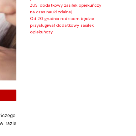
ZUS: dodatkowy zasiłek opiekuńczy
na czas nauki zdalnej
Od 20 grudnia rodzicom będzie
przysługiwał dodatkowy zasiłek
opiekuńczy
uńczego.
w razie