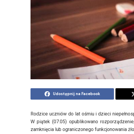
Udostępnij na Facebook
Rodzice uczniów do lat ośmiu i dzieci niepełn
W piątek (07.05) opublikowano rozporządzenie
zamknięcia lub ograniczonego funkcjonowania żło