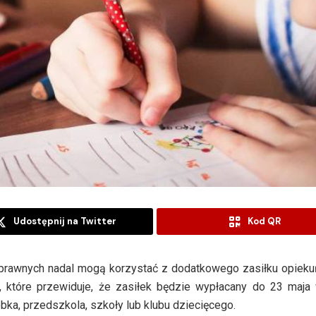
Udostępnij na Twitter
Kod QR
osprawnych nadal mogą korzystać z dodatkowego zasiłku opiek
, które przewiduje, że zasiłek będzie wypłacany do 23 maja 
bka, przedszkola, szkoły lub klubu dziecięcego.