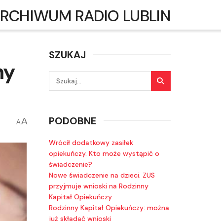
RCHIWUM RADIO LUBLIN
SZUKAJ
ny
PODOBNE
A
A
Wrócił dodatkowy zasiłek
opiekuńczy. Kto może wystąpić o
świadczenie?
Nowe świadczenie na dzieci. ZUS
przyjmuje wnioski na Rodzinny
Kapitał Opiekuńczy
Rodzinny Kapitał Opiekuńczy: można
już składać wnioski