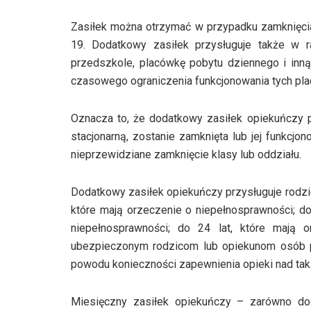
Zasiłek można otrzymać w przypadku zamknięcia
19. Dodatkowy zasiłek przysługuje także w ra
przedszkole, placówkę pobytu dziennego i inn
czasowego ograniczenia funkcjonowania tych pl
Oznacza to, że dodatkowy zasiłek opiekuńczy p
stacjonarną, zostanie zamknięta lub jej funkcj
nieprzewidziane zamknięcie klasy lub oddziału.
Dodatkowy zasiłek opiekuńczy przysługuje rodzic
które mają orzeczenie o niepełnosprawności; d
niepełnosprawności; do 24 lat, które mają o
ubezpieczonym rodzicom lub opiekunom osób p
powodu konieczności zapewnienia opieki nad tak
Miesięczny zasiłek opiekuńczy – zarówno do