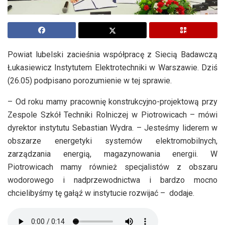
Powiat lubelski zacieśnia współpracę z Siecią Badawczą
Łukasiewicz Instytutem Elektrotechniki w Warszawie. Dziś
(26.05) podpisano porozumienie w tej sprawie.
– Od roku mamy pracownię konstrukcyjno-projektową przy
Zespole Szkół Techniki Rolniczej w Piotrowicach – mówi
dyrektor instytutu Sebastian Wydra. – Jesteśmy liderem w
obszarze energetyki systemów elektromobilnych,
zarządzania energią, magazynowania energii. W
Piotrowicach mamy również specjalistów z obszaru
wodorowego i nadprzewodnictwa i bardzo mocno
chcielibyśmy tę gałąź w instytucie rozwijać – dodaje.