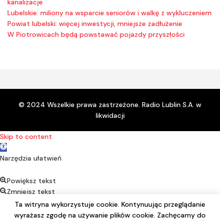
kanalizacje
Lubelskie: miliony na wsparcie seniorów i walkę z wykluczeniem
Powiat lubelski: więcej inwestycji, mniejsze zadłużenie
W Piotrowicach będą powstawać pojazdy przyszłości
© 2024 Wszelkie prawa zastrzeżone. Radio Lublin S.A. w
likwidacji
Skip to content
Open toolbar
Narzędzia ułatwień
Powiększ tekst
Zmniejsz tekst
Kontrast
Ta witryna wykorzystuje cookie. Kontynuując przeglądanie
Negatyw
wyrażasz zgodę na używanie plików cookie. Zachęcamy do