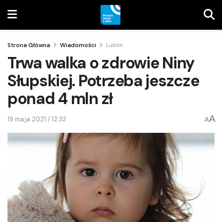
Strona Główna
Wiadomości
Lublin
Trwa walka o zdrowie Niny
Słupskiej. Potrzeba jeszcze
ponad 4 mln zł
A
19 maja 2021 / 12:33
A