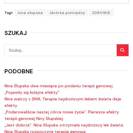
dźwiękowych
Tagi:
nina słupska
zbiórka pieniędzy
ZDROWIE
SZUKAJ
PODOBNE
Nina Słupska dwa miesiące po podaniu terapii genowej.
„Pojawiły się kolejne efekty”
Nina walczy z SMA. Terapia najdroższym lekiem świata daje
efekty
„Podarowaliście naszej córce nowe życie”. Pierwsze efekty
terapii genowej Niny Słupskiej
„Jest dobrze”. Nina Słupska otrzymała najdroższy lek świata
Nina Słupska rozpoczyna terapię genową