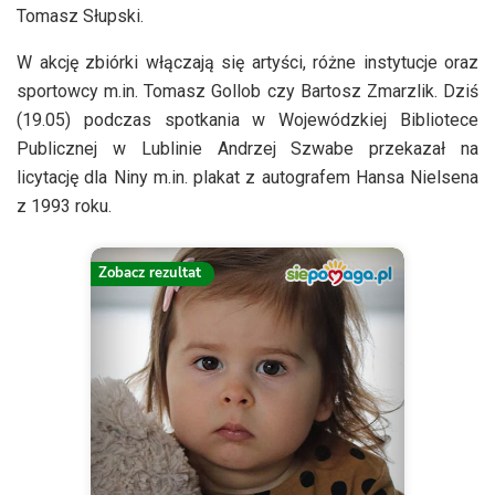
Tomasz Słupski.
W akcję zbiórki włączają się artyści, różne instytucje oraz
sportowcy m.in. Tomasz Gollob czy Bartosz Zmarzlik. Dziś
(19.05) podczas spotkania w Wojewódzkiej Bibliotece
Publicznej w Lublinie Andrzej Szwabe przekazał na
licytację dla Niny m.in. plakat z autografem Hansa Nielsena
z 1993 roku.