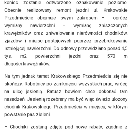
koniec zostanie odtworzone oznakowanie poziome.
Obecnie realizowany remont jezdni ul. Krakowskie
Przedmieście obejmuje swym zakresem – oprócz
wymiany nawierzchni – wymianę zniszczonych
krawężników oraz zniwelowanie nierówności chodników,
zjazdów i miejsc postojowych poprzez przebrukowanie
istniejącej nawierzchni. Do odnowy przewidziano ponad 4,5
tys. m2 powierzchni jezdni oraz 570 m
długości krawężników.
Na tym jednak temat Krakowskiego Przedmieścia się nie
skończy. Robotnicy po zamknięciu wszystkich prac, wrócą
na ulicę jesienią. Ratusz bowiem chce dokonać tam
nasadzeń. Jesienią rozebrany ma być więc świeżo ułożony
chodnik Krakowskiego Przedmieścia w miejscu, w którym
powstanie pas zieleni.
– Chodniki zostaną zdjęte pod nowe rabaty, zgodnie z