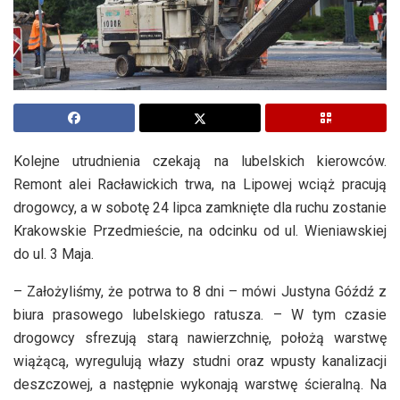
Kolejne utrudnienia czekają na lubelskich kierowców.
Remont alei Racławickich trwa, na Lipowej wciąż pracują
drogowcy, a w sobotę 24 lipca zamknięte dla ruchu zostanie
Krakowskie Przedmieście, na odcinku od ul. Wieniawskiej
do ul. 3 Maja.
– Założyliśmy, że potrwa to 8 dni – mówi Justyna Góźdź z
biura prasowego lubelskiego ratusza. – W tym czasie
drogowcy sfrezują starą nawierzchnię, położą warstwę
wiążącą, wyregulują włazy studni oraz wpusty kanalizacji
deszczowej, a następnie wykonają warstwę ścieralną. Na