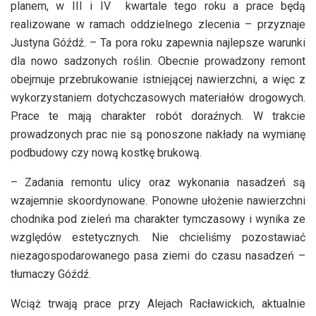
planem, w III i IV kwartale tego roku a prace będą
realizowane w ramach oddzielnego zlecenia – przyznaje
Justyna Góźdź. – Ta pora roku zapewnia najlepsze warunki
dla nowo sadzonych roślin. Obecnie prowadzony remont
obejmuje przebrukowanie istniejącej nawierzchni, a więc z
wykorzystaniem dotychczasowych materiałów drogowych.
Prace te mają charakter robót doraźnych. W trakcie
prowadzonych prac nie są ponoszone nakłady na wymianę
podbudowy czy nową kostkę brukową.
– Zadania remontu ulicy oraz wykonania nasadzeń są
wzajemnie skoordynowane. Ponowne ułożenie nawierzchni
chodnika pod zieleń ma charakter tymczasowy i wynika ze
względów estetycznych. Nie chcieliśmy pozostawiać
niezagospodarowanego pasa ziemi do czasu nasadzeń –
tłumaczy Góźdź.
Wciąż trwają prace przy Alejach Racławickich, aktualnie