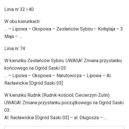
Linia nr 32 i 40
W obu kierunkach:
… – Lipowa – Okopowa – Zesłańców Sybiru – Kołłątaja – 3
Maja – …
Linia nr 74
W kierunku Zesłańców Sybiru: UWAGA! Zmiana przystanku
końcowego na Ogród Saski 03:
… – Lipowa – Okopowa – Narutowicza – Lipowa – Al.
Racławickie [Ogród Saski 03]
W kierunku Rudnik (Rudnik-kościół, Ciecierzyn-Żulin):
UWAGA! Zmiana przystanku początkowego na Ogród Saski
03:
Al. Racławickie [Ogród Saski 03] – al. Długosza – …