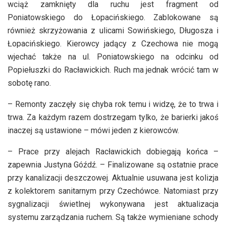
wciąż zamknięty dla ruchu jest fragment od
Poniatowskiego do Łopacińskiego. Zablokowane są
również skrzyżowania z ulicami Sowińskiego, Długosza i
Łopacińskiego. Kierowcy jadący z Czechowa nie mogą
wjechać także na ul. Poniatowskiego na odcinku od
Popiełuszki do Racławickich. Ruch ma jednak wrócić tam w
sobotę rano.
– Remonty zaczęły się chyba rok temu i widzę, że to trwa i
trwa. Za każdym razem dostrzegam tylko, że barierki jakoś
inaczej są ustawione – mówi jeden z kierowców.
– Prace przy alejach Racławickich dobiegają końca –
zapewnia Justyna Góźdź. – Finalizowane są ostatnie prace
przy kanalizacji deszczowej. Aktualnie usuwana jest kolizja
z kolektorem sanitarnym przy Czechówce. Natomiast przy
sygnalizacji świetlnej wykonywana jest aktualizacja
systemu zarządzania ruchem. Są także wymieniane schody