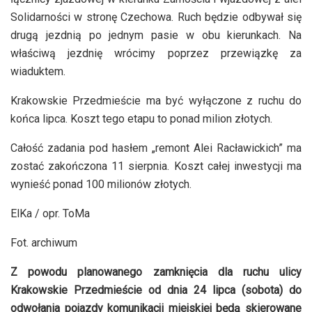
Solidarności w stronę Czechowa. Ruch będzie odbywał się
drugą jezdnią po jednym pasie w obu kierunkach. Na
właściwą jezdnię wrócimy poprzez przewiązkę za
wiaduktem.
Krakowskie Przedmieście ma być wyłączone z ruchu do
końca lipca. Koszt tego etapu to ponad milion złotych.
Całość zadania pod hasłem „remont Alei Racławickich” ma
zostać zakończona 11 sierpnia. Koszt całej inwestycji ma
wynieść ponad 100 milionów złotych.
ElKa / opr. ToMa
Fot. archiwum
Z powodu planowanego zamknięcia dla ruchu ulicy
Krakowskie Przedmieście od dnia 24 lipca (sobota) do
odwołania pojazdy komunikacji miejskiej będą skierowane