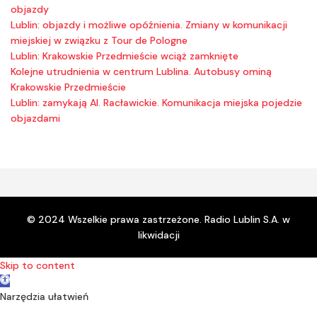
objazdy
Lublin: objazdy i możliwe opóźnienia. Zmiany w komunikacji
miejskiej w związku z Tour de Pologne
Lublin: Krakowskie Przedmieście wciąż zamknięte
Kolejne utrudnienia w centrum Lublina. Autobusy ominą
Krakowskie Przedmieście
Lublin: zamykają Al. Racławickie. Komunikacja miejska pojedzie
objazdami
© 2024 Wszelkie prawa zastrzeżone. Radio Lublin S.A. w
likwidacji
Skip to content
Open toolbar
Narzędzia ułatwień