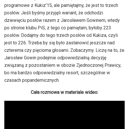
programowe z Kukiz’15, ale pamiętajmy, że jest to trzech
posłów. Jeśli byśmy przyjęli wariant, że odchodzi
dziewięciu posłów razem z Jarosławem Gowinem, wtedy
po stronie klubu PiS, z tego co pamiętam, byłoby 223
posłów. Dodajmy do tego trzech posłów od Kukiza, czyli
jest to 226. Trzeba by się było zastanowić jeszcze nad
czterema czy pięcioma głosami. Zobaczymy. Liczę na to, że
Jarosław Gowin podejmie odpowiedzialną decyzję
związaną z pozostaniem w obozie Zjednoczonej Prawicy,
bo ma bardzo odpowiedzialny resort, szczególnie w
czasach popandemicznych.
Cała rozmowa w materiale wideo: