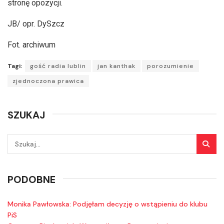
stronę opozycji.
JB/ opr. DySzcz
Fot. archiwum
Tagi:
gość radia lublin
jan kanthak
porozumienie
zjednoczona prawica
SZUKAJ
PODOBNE
Monika Pawłowska: Podjęłam decyzję o wstąpieniu do klubu
PiS