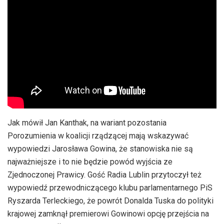
Jak mówił Jan Kanthak, na wariant pozostania
Porozumienia w koalicji rządzącej mają wskazywać
wypowiedzi Jarosława Gowina, że stanowiska nie są
najważniejsze i to nie będzie powód wyjścia ze
Zjednoczonej Prawicy. Gość Radia Lublin przytoczył też
wypowiedź przewodniczącego klubu parlamentarnego PiS
Ryszarda Terleckiego, że powrót Donalda Tuska do polityki
krajowej zamknął premierowi Gowinowi opcję przejścia na