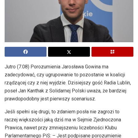
Jutro (7.08) Porozumienia Jarosława Gowina ma
zadecydować, czy ugrupowanie to pozostanie w koalicji
rządzącej czy z niej wyjdzie. Dzisiejszy gość Radia Lublin,
poseł Jan Kanthak z Solidarnej Polski uważa, że bardziej
prawdopodobny jest pierwszy scenariusz.
Jeśli spełni się drugi, to zdaniem posła nie zagrozi to
raczej większości jaką dziś ma w Sejmie Zjednoczona
Prawica, nawet przy zmniejszeniu liczebności Klubu
Parlamentarnego PiS: – Jest podpisane porozumienie