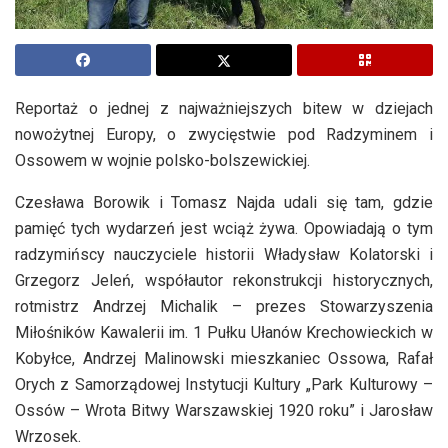
Reportaż o jednej z najważniejszych bitew w dziejach
nowożytnej Europy, o zwycięstwie pod Radzyminem i
Ossowem w wojnie polsko-bolszewickiej.
Czesława Borowik i Tomasz Najda udali się tam, gdzie
pamięć tych wydarzeń jest wciąż żywa. Opowiadają o tym
radzymińscy nauczyciele historii Władysław Kolatorski i
Grzegorz Jeleń, współautor rekonstrukcji historycznych,
rotmistrz Andrzej Michalik – prezes Stowarzyszenia
Miłośników Kawalerii im. 1 Pułku Ułanów Krechowieckich w
Kobyłce, Andrzej Malinowski mieszkaniec Ossowa, Rafał
Orych z Samorządowej Instytucji Kultury „Park Kulturowy –
Ossów – Wrota Bitwy Warszawskiej 1920 roku” i Jarosław
Wrzosek.