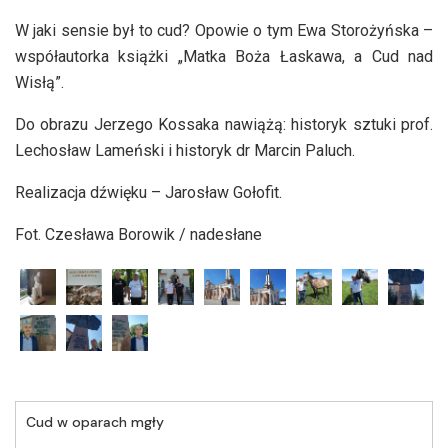
W jaki sensie był to cud? Opowie o tym Ewa Storożyńska –
współautorka książki „Matka Boża Łaskawa, a Cud nad
Wisłą”.
Do obrazu Jerzego Kossaka nawiążą: historyk sztuki prof.
Lechosław Lameński i historyk dr Marcin Paluch.
Realizacja dźwięku – Jarosław Gołofit.
Fot. Czesława Borowik / nadesłane
Cud w oparach mgły