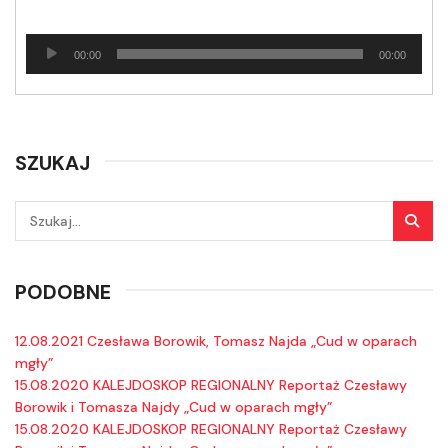
Odtwarzacz
00:00
00:00
plików
dźwiękowych
SZUKAJ
PODOBNE
12.08.2021 Czesława Borowik, Tomasz Najda „Cud w oparach
mgły”
15.08.2020 KALEJDOSKOP REGIONALNY Reportaż Czesławy
Borowik i Tomasza Najdy „Cud w oparach mgły”
15.08.2020 KALEJDOSKOP REGIONALNY Reportaż Czesławy