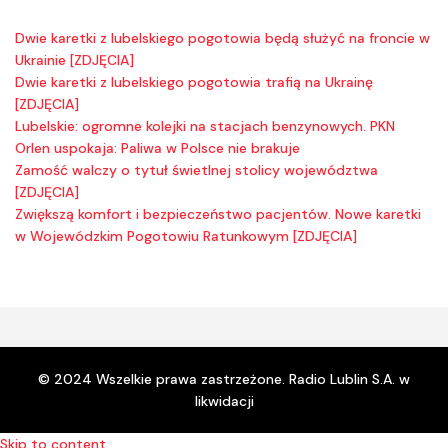
Dwie karetki z lubelskiego pogotowia będą służyć na froncie w
Ukrainie [ZDJĘCIA]
Dwie karetki z lubelskiego pogotowia trafią na Ukrainę
[ZDJĘCIA]
Lubelskie: ogromne kolejki na stacjach benzynowych. PKN
Orlen uspokaja: Paliwa w Polsce nie brakuje
Zamość walczy o tytuł świetlnej stolicy województwa
[ZDJĘCIA]
Zwiększą komfort i bezpieczeństwo pacjentów. Nowe karetki
w Wojewódzkim Pogotowiu Ratunkowym [ZDJĘCIA]
© 2024 Wszelkie prawa zastrzeżone. Radio Lublin S.A. w
likwidacji
Skip to content