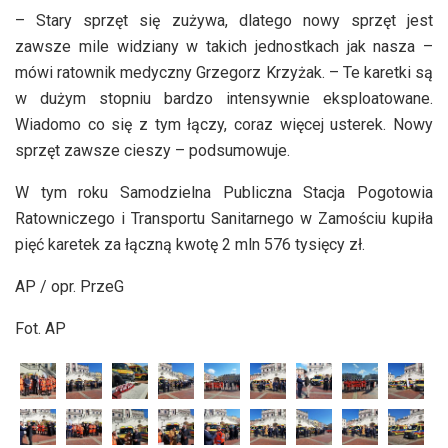
– Stary sprzęt się zużywa, dlatego nowy sprzęt jest
zawsze mile widziany w takich jednostkach jak nasza –
mówi ratownik medyczny Grzegorz Krzyżak. – Te karetki są
w dużym stopniu bardzo intensywnie eksploatowane.
Wiadomo co się z tym łączy, coraz więcej usterek. Nowy
sprzęt zawsze cieszy – podsumowuje.
W tym roku Samodzielna Publiczna Stacja Pogotowia
Ratowniczego i Transportu Sanitarnego w Zamościu kupiła
pięć karetek za łączną kwotę 2 mln 576 tysięcy zł.
AP / opr. PrzeG
Fot. AP