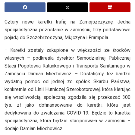
Cztery nowe karetki trafią na Zamojszczyznę. Jedna
specjalistyczna pozostanie w Zamościu, trzy podstawowe
pojadą do Szczebrzeszyna, Miączyna i Frampola.
– Karetki zostały zakupione w większości ze środków
własnych – podkreśla dyrektor Samodzielnej Publicznej
Stacji Pogotowia Ratunkowego i Transportu Sanitarnego w
Zamościu Damian Miechowicz. – Dostaliśmy też bardzo
wydatną pomoc od jednej ze spółek Skarbu Państwa,
konkretnie od Linii Hutniczej Szerokotorowej, która kierując
się wrażliwością społeczną zgodziła się przekazać 300
tys. zł jako dofinansowanie do karetki, która jest
dedykowana do zwalczania COVID-19. Będzie to karetka
specjalistyczna, która będzie stacjonowała w Zamościu –
dodaje Damian Miechowicz.