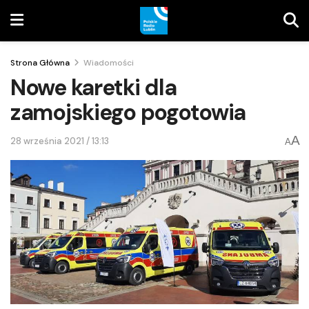
Strona Główna
Wiadomości
Nowe karetki dla
zamojskiego pogotowia
A
28 września 2021 / 13:13
A