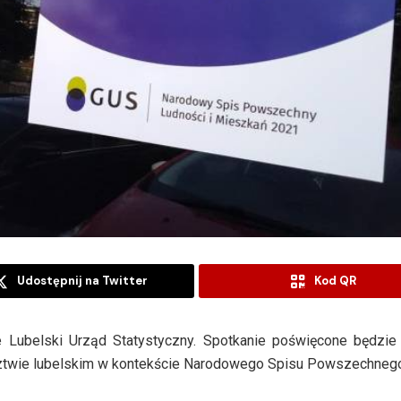
Udostępnij na Twitter
Kod QR
 Lubelski Urząd Statystyczny. Spotkanie poświęcone będzie
twie lubelskim w kontekście Narodowego Spisu Powszechneg