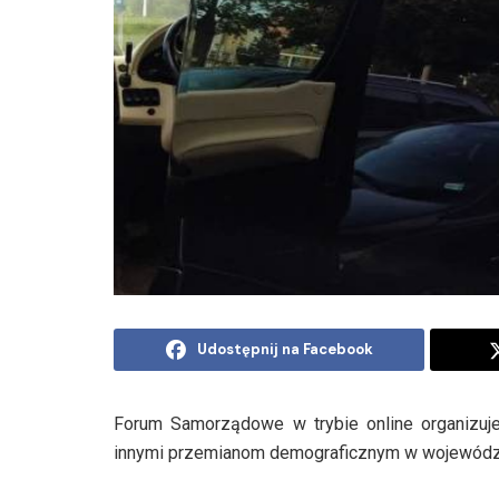
Udostępnij na Facebook
Forum Samorządowe w trybie online organizuje
innymi przemianom demograficznym w wojewódz