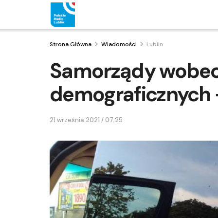
Strona Główna
Wiadomości
Lublin
Samorządy wobe
demograficznych –
21 września 2021 / 07:25