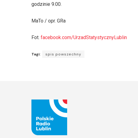
godzinie 9.00.
MaTo / opr. GRa
Fot.
facebook.com/UrzadStatystycznyLublin
Tagi:
spis powszechny