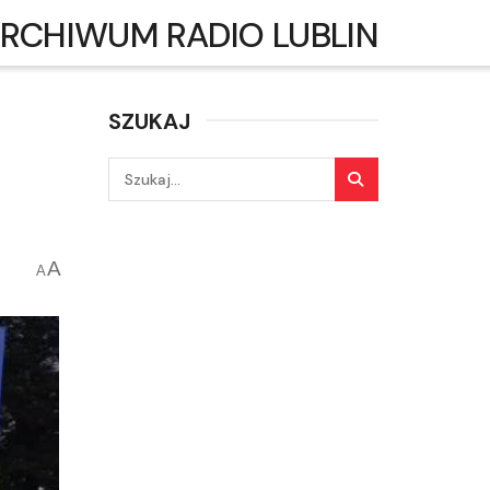
RCHIWUM RADIO LUBLIN
SZUKAJ
A
A