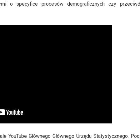
mi o specyfice procesów demograficznych czy przeciwdz
kanale YouTube Głównego Głównego Urzędu Statystycznego. Poc