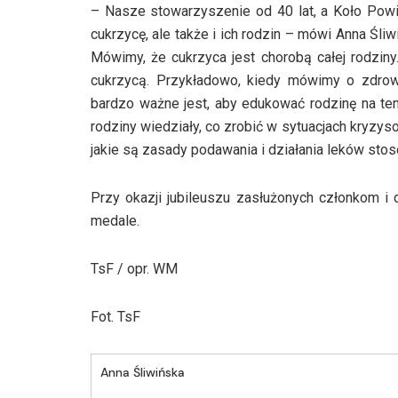
– Nasze stowarzyszenie od 40 lat, a Koło Powia
cukrzycę, ale także i ich rodzin – mówi Anna Ś
Mówimy, że cukrzyca jest chorobą całej rodziny
cukrzycą. Przykładowo, kiedy mówimy o zdrow
bardzo ważne jest, aby edukować rodzinę na te
rodziny wiedziały, co zrobić w sytuacjach kryzys
jakie są zasady podawania i działania leków sto
Przy okazji jubileuszu zasłużonych członkom 
medale.
TsF / opr. WM
Fot. TsF
Anna Śliwińska