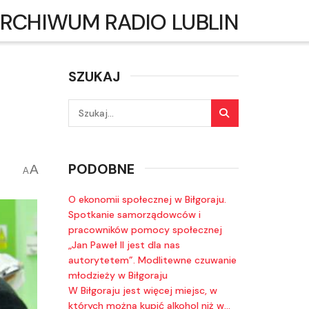
RCHIWUM RADIO LUBLIN
SZUKAJ
PODOBNE
A
A
O ekonomii społecznej w Biłgoraju.
Spotkanie samorządowców i
pracowników pomocy społecznej
„Jan Paweł II jest dla nas
autorytetem”. Modlitewne czuwanie
młodzieży w Biłgoraju
W Biłgoraju jest więcej miejsc, w
których można kupić alkohol niż w…