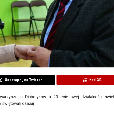
Udostępnij na Twitter
Kod QR
arzyszenia Diabetyków, a 20-lecie swej działalności święt
 świętowali dzisiaj.