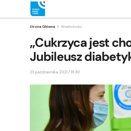
Strona Główna
Wiadomości
„Cukrzyca jest cho
Jubileusz diabety
23 października 2021 / 19:30