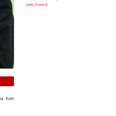
całej Szwecji
uj Koło