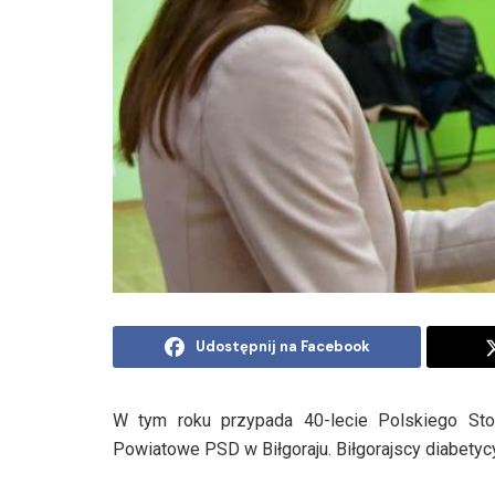
Udostępnij na Facebook
W tym roku przypada 40-lecie Polskiego Stow
Powiatowe PSD w Biłgoraju. Biłgorajscy diabetycy