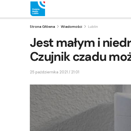
Strona Główna
Wiadomości
Lublin
Jest małym i nied
Czujnik czadu mo
25 października 2021 / 21:01