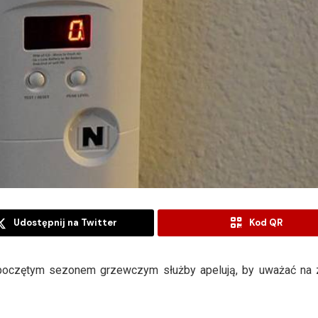
Udostępnij na Twitter
Kod QR
poczętym sezonem grzewczym służby apelują, by uważać na z