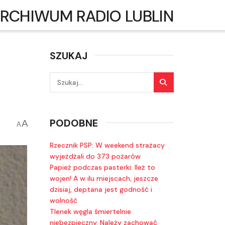
RCHIWUM RADIO LUBLIN
SZUKAJ
PODOBNE
A
A
Rzecznik PSP: W weekend strażacy
wyjeżdżali do 373 pożarów
Papież podczas pasterki: Ileż to
wojen! A w ilu miejscach, jeszcze
dzisiaj, deptana jest godność i
wolność
Tlenek węgla śmiertelnie
niebezpieczny. Należy zachować