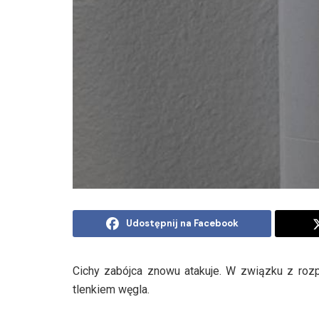
Udostępnij na Facebook
Cichy zabójca znowu atakuje. W związku z roz
tlenkiem węgla.