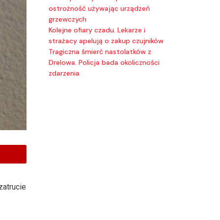
ostrożność używając urządzeń
grzewczych
Kolejne ofiary czadu. Lekarze i
strażacy apelują o zakup czujników
Tragiczna śmierć nastolatków z
Drelowa. Policja bada okoliczności
zdarzenia
atrucie