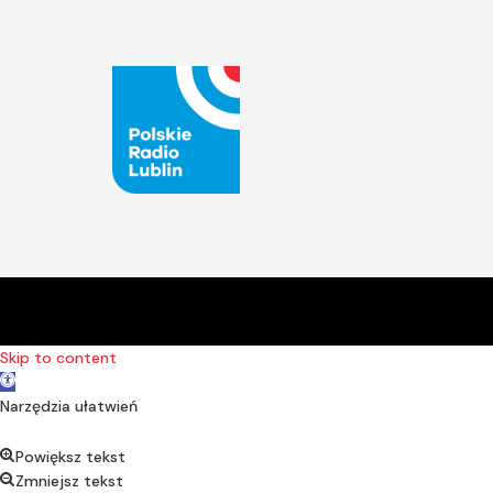
Skip to content
Open toolbar
Narzędzia ułatwień
Powiększ tekst
Zmniejsz tekst