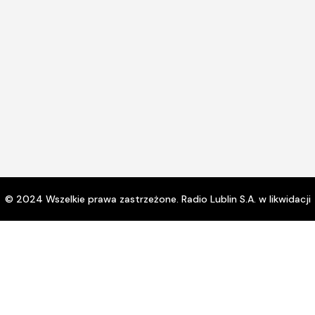
gło
© 2024 Wszelkie prawa zastrzeżone. Radio Lublin S.A. w likwidacji