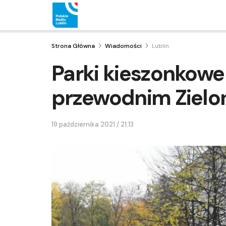
Strona Główna
Wiadomości
Lublin
Parki kieszonkow
przewodnim Zielon
19 października 2021 / 21:13