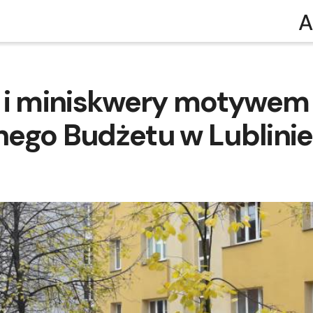
A
e i miniskwery motywem
ego Budżetu w Lublinie