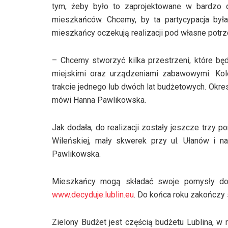
tym, żeby było to zaprojektowane w bardzo d
mieszkańców. Chcemy, by ta partycypacja był
mieszkańcy oczekują realizacji pod własne potrze
– Chcemy stworzyć kilka przestrzeni, które bę
miejskimi oraz urządzeniami zabawowymi. Kol
trakcie jednego lub dwóch lat budżetowych. Okr
mówi Hanna Pawlikowska.
Jak dodała, do realizacji zostały jeszcze trzy p
Wileńskiej, mały skwerek przy ul. Ułanów i 
Pawlikowska.
Mieszkańcy mogą składać swoje pomysły do 7
www.decyduje.lublin.eu
. Do końca roku zakończy
Zielony Budżet jest częścią budżetu Lublina, 