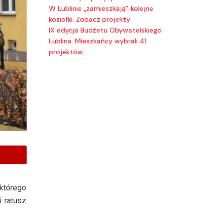
W Lublinie „zamieszkają” kolejne
koziołki. Zobacz projekty
IX edycja Budżetu Obywatelskiego
Lublina. Mieszkańcy wybrali 41
projektów
którego
i ratusz