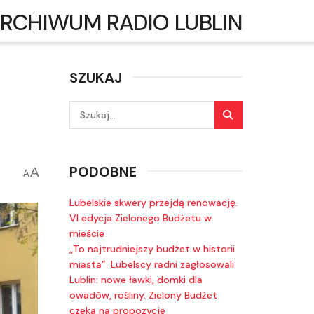
RCHIWUM RADIO LUBLIN
SZUKAJ
PODOBNE
A
A
Lubelskie skwery przejdą renowację.
VI edycja Zielonego Budżetu w
mieście
„To najtrudniejszy budżet w historii
miasta”. Lubelscy radni zagłosowali
Lublin: nowe ławki, domki dla
owadów, rośliny. Zielony Budżet
czeka na propozycje