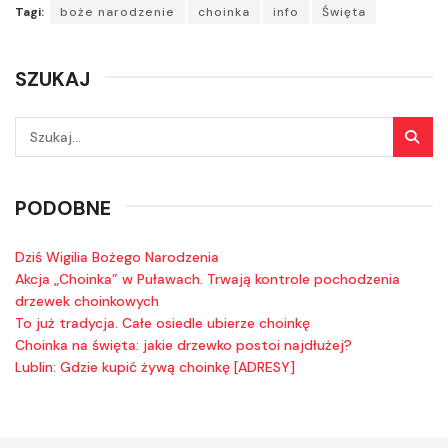
Tagi:
boże narodzenie
choinka
info
Święta
SZUKAJ
PODOBNE
Dziś Wigilia Bożego Narodzenia
Akcja „Choinka” w Puławach. Trwają kontrole pochodzenia
drzewek choinkowych
To już tradycja. Całe osiedle ubierze choinkę
Choinka na święta: jakie drzewko postoi najdłużej?
Lublin: Gdzie kupić żywą choinkę [ADRESY]