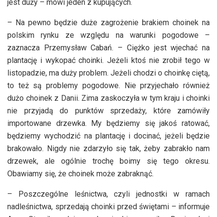
jest duży – mówi jeden z kupujących.
– Na pewno będzie duże zagrożenie brakiem choinek na
polskim rynku ze względu na warunki pogodowe –
zaznacza Przemysław Cabań. – Ciężko jest wjechać na
plantację i wykopać choinki. Jeżeli ktoś nie zrobił tego w
listopadzie, ma duży problem. Jeżeli chodzi o choinkę ciętą,
to też są problemy pogodowe. Nie przyjechało również
dużo choinek z Danii. Zima zaskoczyła w tym kraju i choinki
nie przyjadą do punktów sprzedaży, które zamówiły
importowane drzewka. My będziemy się jakoś ratować,
będziemy wychodzić na plantację i docinać, jeżeli będzie
brakowało. Nigdy nie zdarzyło się tak, żeby zabrakło nam
drzewek, ale ogólnie trochę boimy się tego okresu.
Obawiamy się, że choinek może zabraknąć.
– Poszczególne leśnictwa, czyli jednostki w ramach
nadleśnictwa, sprzedają choinki przed świętami – informuje