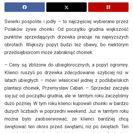
Świerki pospolite i jodły – to najczęściej wybierane przez
Polaków żywe choinki. Od początku grudnia większość
punktów sprzedających drzewka pracuje na najwyższych
obrotach. Większy popyt budzi też obawy, bo niektórym
przedsiębiorcom może zabraknąć choinek.
– Ceny są zbliżone do ubiegłorocznych, a popyt ogromny.
Klienci ruszyli po drzewka zdecydowanie szybciej niż w
latach ubiegłych – mówi właściciel jednej z podlubelskich
plantacji choinek, Przemysław Cabań. – Sprzedaż zaczęła
się już od początku grudnia, ale w tamtym roku zaczęliśmy
dużo później. W tym roku klienci kupowali choinki w bardzo
dużych liczbach w poprzedni weekend. Już w tamtym roku
można było zaobserwować, że klienci bardziej chcą
świętować ten okres przed świętami, niż po świętach. Ten