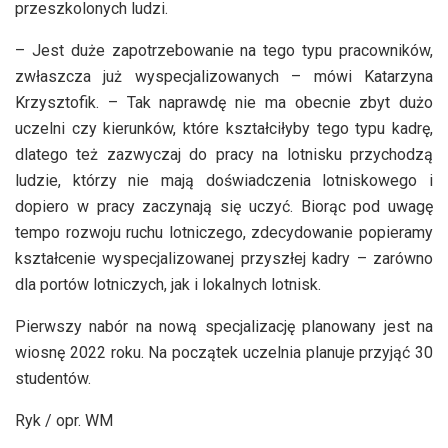
przeszkolonych ludzi.
– Jest duże zapotrzebowanie na tego typu pracowników,
zwłaszcza już wyspecjalizowanych – mówi Katarzyna
Krzysztofik. – Tak naprawdę nie ma obecnie zbyt dużo
uczelni czy kierunków, które kształciłyby tego typu kadrę,
dlatego też zazwyczaj do pracy na lotnisku przychodzą
ludzie, którzy nie mają doświadczenia lotniskowego i
dopiero w pracy zaczynają się uczyć. Biorąc pod uwagę
tempo rozwoju ruchu lotniczego, zdecydowanie popieramy
kształcenie wyspecjalizowanej przyszłej kadry – zarówno
dla portów lotniczych, jak i lokalnych lotnisk.
Pierwszy nabór na nową specjalizację planowany jest na
wiosnę 2022 roku. Na początek uczelnia planuje przyjąć 30
studentów.
Ryk / opr. WM