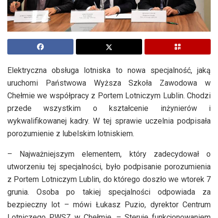
Elektryczna obsługa lotniska to nowa specjalność, jaką
uruchomi Państwowa Wyższa Szkoła Zawodowa w
Chełmie we współpracy z Portem Lotniczym Lublin. Chodzi
przede wszystkim o kształcenie inżynierów i
wykwalifikowanej kadry. W tej sprawie uczelnia podpisała
porozumienie z lubelskim lotniskiem.
– Najważniejszym elementem, który zadecydował o
utworzeniu tej specjalności, było podpisanie porozumienia
z Portem Lotniczym Lublin, do którego doszło we wtorek 7
grunia. Osoba po takiej specjalności odpowiada za
bezpieczny lot – mówi Łukasz Puzio, dyrektor Centrum
Lotniczego PWSZ w Chełmie. – Steruje funkcjonowaniem