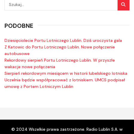
PODOBNE
Dziesięciolecie Portu Lotniczego Lublin. Dziś uroczysta gala
Z Katowic do Portu Lotniczego Lublin. Nowe połączenie
autobusowe
Rekordowy sierpień Portu Lotniczego Lublin. W przyszłe
wakacje nowe połączenia
Sierpień rekordowym miesiącem w historii lubelskiego lotniska
Uczelnia będzie współpracować z lotniskiem. UMCS podpisał
umowę z Portem Lotniczym Lublin
© 2024 Wszelkie prawa zastrzeżone. Radio Lublin S.A. w