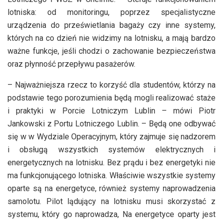
lotniska: od monitoringu, poprzez specjalistyczne
urządzenia do prześwietlania bagaży czy inne systemy,
których na co dzień nie widzimy na lotnisku, a mają bardzo
ważne funkcje, jeśli chodzi o zachowanie bezpieczeństwa
oraz płynność przepływu pasażerów.
– Najważniejsza rzecz to korzyść dla studentów, którzy na
podstawie tego porozumienia będą mogli realizować staże
i praktyki w Porcie Lotniczym Lublin – mówi Piotr
Jankowski z Portu Lotniczego Lublin. – Będą one odbywać
się w w Wydziale Operacyjnym, który zajmuje się nadzorem
i obsługą wszystkich systemów elektrycznych i
energetycznych na lotnisku. Bez prądu i bez energetyki nie
ma funkcjonującego lotniska. Właściwie wszystkie systemy
oparte są na energetyce, również systemy naprowadzenia
samolotu. Pilot lądujący na lotnisku musi skorzystać z
systemu, który go naprowadza, Na energetyce oparty jest