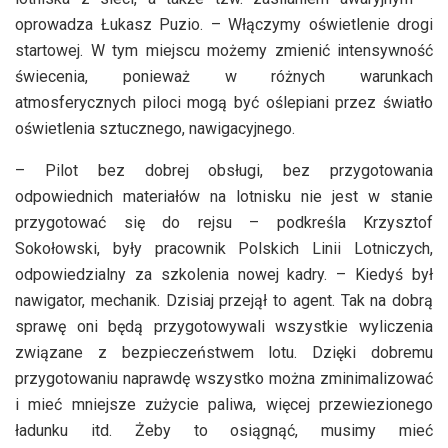
oprowadza Łukasz Puzio. – Włączymy oświetlenie drogi
startowej. W tym miejscu możemy zmienić intensywność
świecenia, ponieważ w różnych warunkach
atmosferycznych piloci mogą być oślepiani przez światło
oświetlenia sztucznego, nawigacyjnego.
– Pilot bez dobrej obsługi, bez przygotowania
odpowiednich materiałów na lotnisku nie jest w stanie
przygotować się do rejsu – podkreśla Krzysztof
Sokołowski, były pracownik Polskich Linii Lotniczych,
odpowiedzialny za szkolenia nowej kadry. – Kiedyś był
nawigator, mechanik. Dzisiaj przejął to agent. Tak na dobrą
sprawę oni będą przygotowywali wszystkie wyliczenia
związane z bezpieczeństwem lotu. Dzięki dobremu
przygotowaniu naprawdę wszystko można zminimalizować
i mieć mniejsze zużycie paliwa, więcej przewiezionego
ładunku itd. Żeby to osiągnąć, musimy mieć