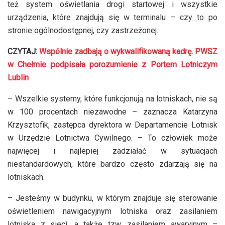
też system oświetlania drogi startowej i wszystkie
urządzenia, które znajdują się w terminalu – czy to po
stronie ogólnodostępnej, czy zastrzeżonej.
CZYTAJ:
Wspólnie zadbają o wykwalifikowaną kadrę. PWSZ
w Chełmie podpisała porozumienie z Portem Lotniczym
Lublin
– Wszelkie systemy, które funkcjonują na lotniskach, nie są
w 100 procentach niezawodne – zaznacza Katarzyna
Krzysztofik, zastępca dyrektora w Departamencie Lotnisk
w Urzędzie Lotnictwa Cywilnego. – To człowiek może
najwięcej i najlepiej zadziałać w sytuacjach
niestandardowych, które bardzo często zdarzają się na
lotniskach.
– Jesteśmy w budynku, w którym znajduje się sterowanie
oświetleniem nawigacyjnym lotniska oraz zasilaniem
lotniska z sieci, a także tzw. zasilaniem awaryjnym –