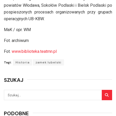
powiatów Włodawa, Sokołów Podlaski i Bielsk Podlaski po
pospieszonych procesach organizowanych przy grupach
operacyjnych UB-KBW.
MaK / opr. WM
Fot. archiwum
Fot.
www.biblioteka.teatrnn.pl
Tagi:
Historia
zamek lubelski
SZUKAJ
PODOBNE