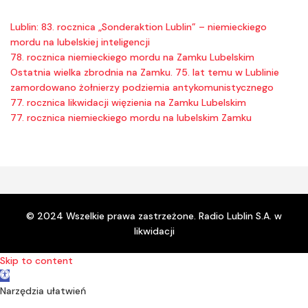
Lublin: 83. rocznica „Sonderaktion Lublin” – niemieckiego
mordu na lubelskiej inteligencji
78. rocznica niemieckiego mordu na Zamku Lubelskim
Ostatnia wielka zbrodnia na Zamku. 75. lat temu w Lublinie
zamordowano żołnierzy podziemia antykomunistycznego
77. rocznica likwidacji więzienia na Zamku Lubelskim
77. rocznica niemieckiego mordu na lubelskim Zamku
© 2024 Wszelkie prawa zastrzeżone. Radio Lublin S.A. w
likwidacji
Skip to content
Open toolbar
Narzędzia ułatwień