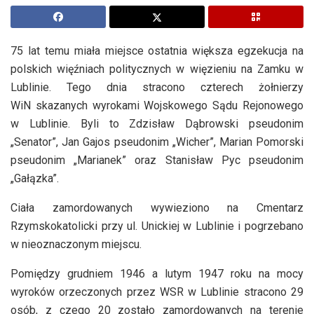
75 lat temu miała miejsce ostatnia większa egzekucja na
polskich więźniach politycznych w więzieniu na Zamku w
Lublinie. Tego dnia stracono czterech żołnierzy
WiN skazanych wyrokami Wojskowego Sądu Rejonowego
w Lublinie. Byli to Zdzisław Dąbrowski pseudonim
„Senator”, Jan Gajos pseudonim „Wicher”, Marian Pomorski
pseudonim „Marianek” oraz Stanisław Pyc pseudonim
„Gałązka”.
Ciała zamordowanych wywieziono na Cmentarz
Rzymskokatolicki przy ul. Unickiej w Lublinie i pogrzebano
w nieoznaczonym miejscu.
Pomiędzy grudniem 1946 a lutym 1947 roku na mocy
wyroków orzeczonych przez WSR w Lublinie stracono 29
osób, z czego 20 zostało zamordowanych na terenie