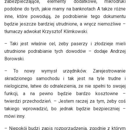
zabezpieczające, elementy dodatkowe, mikrodruki
podobne do tych, jakie mamy na banknotach A także różne
inne, które powodują, że podrobienie tego dokumentu
będzie jeszcze bardziej utrudnione, a wręcz niemożliwe –
tłumaczy adwokat Krzysztof Klimkowski.
– Taki jest właśnie cel, żeby paserzy i złodzieje mieli
utrudnione podrabianie tych dowodów – dodaje Andrzej
Borowski.
– To nowy wymysł urzędników. Zarejestrowanie
skradzionego samochodu i tak jest na tyle trudne i
nielogiczne, łatwe do odnalezienia, że nie spełni to swojej
funkcji, a na pewno będzie bardzo kosztowne –
twierdzi przechodzień. – Jestem raczej za tym, żeby coś
takiego wprowadzić, bo jednak będzie bezpieczniej –
mówi inny.
– Niepokój budzi zapis rozporządzenia, zgodnie z którym