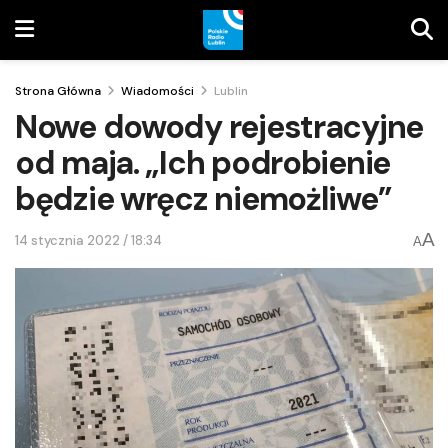
Strona Główna
Wiadomości
Lublin
Nowe dowody rejestracyjne
od maja. „Ich podrobienie
będzie wręcz niemożliwe”
A
14 stycznia 2022 / 18:34
A