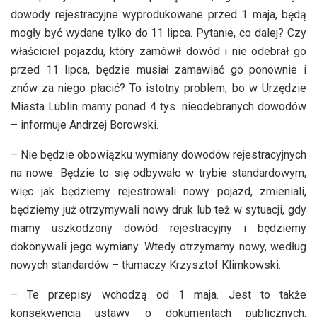
dowody rejestracyjne wyprodukowane przed 1 maja, będą
mogły być wydane tylko do 11 lipca. Pytanie, co dalej? Czy
właściciel pojazdu, który zamówił dowód i nie odebrał go
przed 11 lipca, będzie musiał zamawiać go ponownie i
znów za niego płacić? To istotny problem, bo w Urzędzie
Miasta Lublin mamy ponad 4 tys. nieodebranych dowodów
– informuje Andrzej Borowski.
– Nie będzie obowiązku wymiany dowodów rejestracyjnych
na nowe. Będzie to się odbywało w trybie standardowym,
więc jak będziemy rejestrowali nowy pojazd, zmieniali,
będziemy już otrzymywali nowy druk lub też w sytuacji, gdy
mamy uszkodzony dowód rejestracyjny i będziemy
dokonywali jego wymiany. Wtedy otrzymamy nowy, według
nowych standardów – tłumaczy Krzysztof Klimkowski.
– Te przepisy wchodzą od 1 maja. Jest to także
konsekwencja ustawy o dokumentach publicznych.