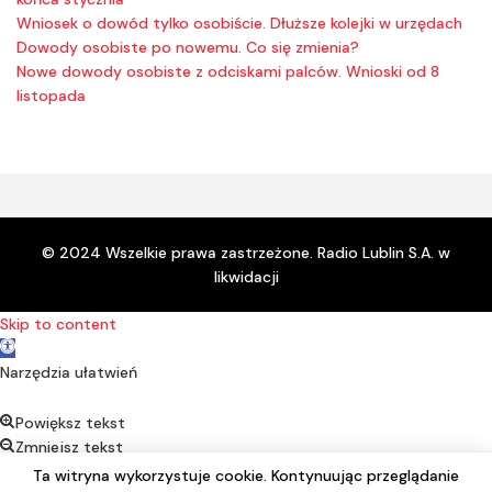
Wniosek o dowód tylko osobiście. Dłuższe kolejki w urzędach
Dowody osobiste po nowemu. Co się zmienia?
Nowe dowody osobiste z odciskami palców. Wnioski od 8
listopada
© 2024 Wszelkie prawa zastrzeżone. Radio Lublin S.A. w
likwidacji
Skip to content
Open toolbar
Narzędzia ułatwień
Powiększ tekst
Zmniejsz tekst
Kontrast
Ta witryna wykorzystuje cookie. Kontynuując przeglądanie