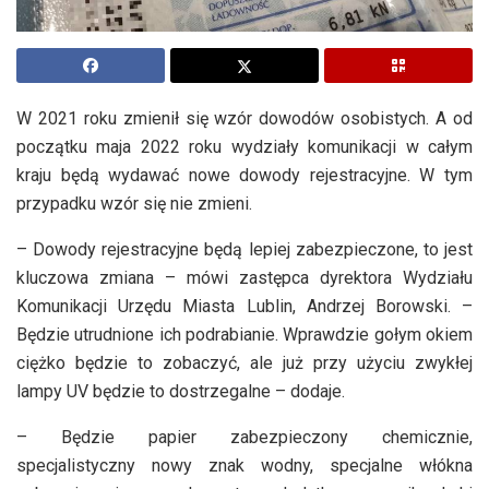
W 2021 roku zmienił się wzór dowodów osobistych. A od
początku maja 2022 roku wydziały komunikacji w całym
kraju będą wydawać nowe dowody rejestracyjne. W tym
przypadku wzór się nie zmieni.
– Dowody rejestracyjne będą lepiej zabezpieczone, to jest
kluczowa zmiana – mówi zastępca dyrektora Wydziału
Komunikacji Urzędu Miasta Lublin, Andrzej Borowski. –
Będzie utrudnione ich podrabianie. Wprawdzie gołym okiem
ciężko będzie to zobaczyć, ale już przy użyciu zwykłej
lampy UV będzie to dostrzegalne – dodaje.
– Będzie papier zabezpieczony chemicznie,
specjalistyczny nowy znak wodny, specjalne włókna