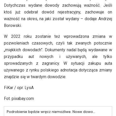
Dotychczas wydane dowody zachowują ważność. Jeśli
ktoś już odebrał dowód rejestracyjny, zachowuje on
ważność na okres, na jaki został wydany – dodaje Andrzej
Borowski.
W 2022 roku zostanie też wprowadzona zmiana w
pozwoleniach czasowych, czyli tak zwanych potocznie
„miękkich dowodach”. Dokumenty nadal będą wydawane w
przypadku aut nowych i używanych, ale tylko
sprowadzanych z zagranicy. W sytuacji zakupu auta
używanego z rynku polskiego adnotacja dotycząca zmiany
znajdzie się w twardym dowodzie.
FiKar / opr. LysA
Fot. pixabay.com
Podrobienie będzie wręcz niemożliwe. Nowe dowody rejestracyjne od maja