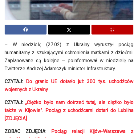
– W niedzielę (27.02) z Ukrainy wyruszył pociąg
humanitarny z szukającymi schronienia matkami z dziećmi.
Zaplanowane są kolejne – poinformował w niedzielę na
Twitterze Andrzej Adamczyk minister Infrastruktury.
CZYTAJ:
Do granic UE dotarło już 300 tys. uchodźców
wojennych z Ukrainy
CZYTAJ:
„Ciężko było nam dotrzeć tutaj, ale ciężko było
także w Kijowie”. Pociąg z uchodźcami dotarł do Lublina
[ZDJĘCIA]
ZOBAC ZDJĘCIA:
Pociąg relacji Kijów-Warszawa z