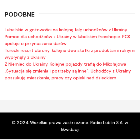
PODOBNE
Lubelskie w gotowości na kolejną falę uchodźców z Ukrainy
Pomoc dla uchodźców z Ukrainy w lubelskim freeshopie. PCK
apeluje o przynoszenie darów
Turecki resort obrony: kolejne dwa statki z produktami rolnymi
wypłynęły z Ukrainy
Z Niemiec do Ukrainy. Kolejne pojazdy trafią do Mikołajowa
„Sytuacja się zmienia i potrzeby są inne”. Uchodźcy z Ukrainy
poszukują mieszkania, pracy czy opieki nad dzieckiem
© 2024 Wszelkie prawa zastrzeżone. Radio Lublin S.A. w
likwidacji