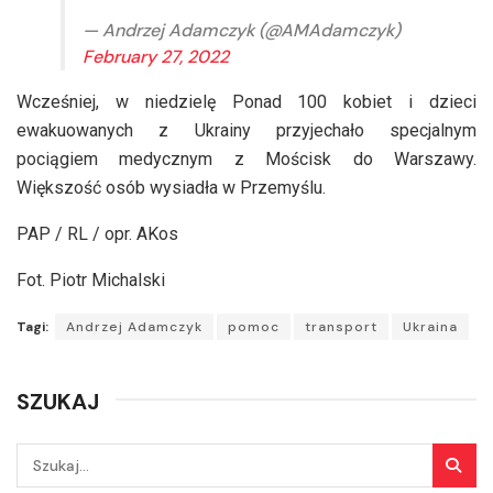
— Andrzej Adamczyk (@AMAdamczyk)
February 27, 2022
Wcześniej, w niedzielę Ponad 100 kobiet i dzieci
ewakuowanych z Ukrainy przyjechało specjalnym
pociągiem medycznym z Mościsk do Warszawy.
Większość osób wysiadła w Przemyślu.
PAP / RL / opr. AKos
Fot. Piotr Michalski
Tagi:
Andrzej Adamczyk
pomoc
transport
Ukraina
SZUKAJ