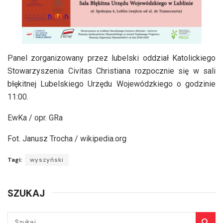
Panel zorganizowany przez lubelski oddział Katolickiego
Stowarzyszenia Civitas Christiana rozpocznie się w sali
błękitnej Lubelskiego Urzędu Wojewódzkiego o godzinie
11:00.
EwKa / opr. GRa
Fot. Janusz Trocha / wikipedia.org
Tagi:
wyszyński
SZUKAJ