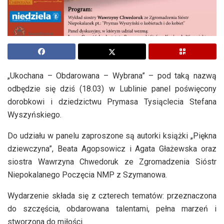
„Ukochana – Obdarowana – Wybrana” – pod taką nazwą
odbędzie się dziś (18.03) w Lublinie panel poświęcony
dorobkowi i dziedzictwu Prymasa Tysiąclecia Stefana
Wyszyńskiego.
Do udziału w panelu zaproszone są autorki książki „Piękna
dziewczyna”, Beata Agopsowicz i Agata Głażewska oraz
siostra Wawrzyna Chwedoruk ze Zgromadzenia Sióstr
Niepokalanego Poczęcia NMP z Szymanowa.
Wydarzenie składa się z czterech tematów: przeznaczona
do szczęścia, obdarowana talentami, pełna marzeń i
stworzona do miłości.