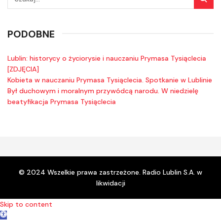
PODOBNE
Lublin: historycy o życiorysie i nauczaniu Prymasa Tysiąclecia
[ZDJĘCIA]
Kobieta w nauczaniu Prymasa Tysiąclecia. Spotkanie w Lublinie
Był duchowym i moralnym przywódcą narodu. W niedzielę
beatyfikacja Prymasa Tysiąclecia
© 2024 Wszelkie prawa zastrzeżone. Radio Lublin S.A. w
likwidacji
Skip to content
Open toolbar