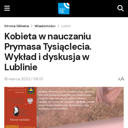
Strona Główna
Wiadomości
Lublin
Kobieta w nauczaniu
Prymasa Tysiąclecia.
Wykład i dyskusja w
Lublinie
A
18 marca 2022 / 08:01
A