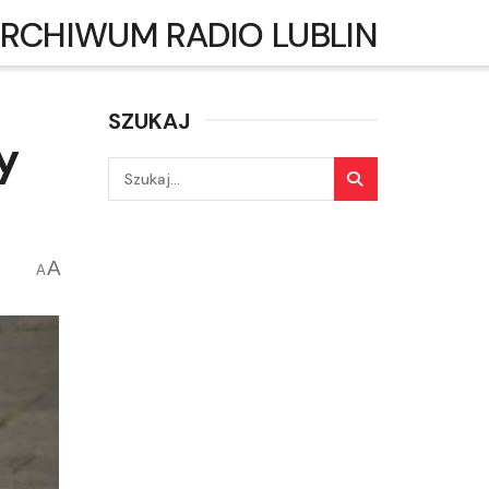
RCHIWUM RADIO LUBLIN
SZUKAJ
y
A
A