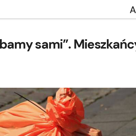
A
dbamy sami”. Mieszkańc