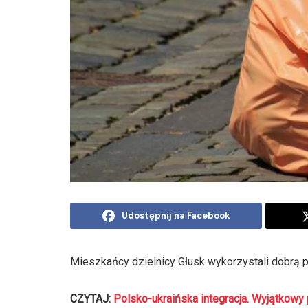
Udostępnij na Facebook
Mieszkańcy dzielnicy Głusk wykorzystali dobrą po
CZYTAJ:
Polsko-ukraińska integracja. Wyjątkowy 