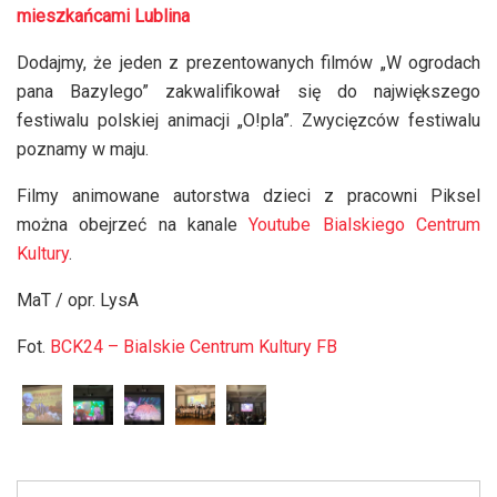
mieszkańcami Lublina
Dodajmy, że jeden z prezentowanych filmów „W ogrodach
pana Bazylego” zakwalifikował się do największego
festiwalu polskiej animacji „O!pla”. Zwycięzców festiwalu
poznamy w maju.
Filmy animowane autorstwa dzieci z pracowni Piksel
można obejrzeć na kanale
Youtube Bialskiego Centrum
Kultury
.
MaT / opr. LysA
Fot.
BCK24 – Bialskie Centrum Kultury FB