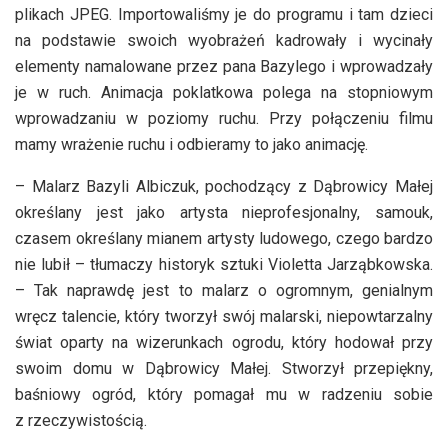
plikach JPEG. Importowaliśmy je do programu i tam dzieci
na podstawie swoich wyobrażeń kadrowały i wycinały
elementy namalowane przez pana Bazylego i wprowadzały
je w ruch. Animacja poklatkowa polega na stopniowym
wprowadzaniu w poziomy ruchu. Przy połączeniu filmu
mamy wrażenie ruchu i odbieramy to jako animację.
– Malarz Bazyli Albiczuk, pochodzący z Dąbrowicy Małej
określany jest jako artysta nieprofesjonalny, samouk,
czasem określany mianem artysty ludowego, czego bardzo
nie lubił – tłumaczy historyk sztuki Violetta Jarząbkowska.
– Tak naprawdę jest to malarz o ogromnym, genialnym
wręcz talencie, który tworzył swój malarski, niepowtarzalny
świat oparty na wizerunkach ogrodu, który hodował przy
swoim domu w Dąbrowicy Małej. Stworzył przepiękny,
baśniowy ogród, który pomagał mu w radzeniu sobie
z rzeczywistością.