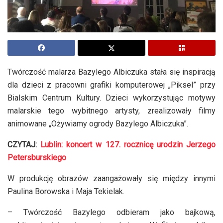
Twórczość malarza Bazylego Albiczuka stała się inspiracją
dla dzieci z pracowni grafiki komputerowej „Piksel” przy
Bialskim Centrum Kultury. Dzieci wykorzystując motywy
malarskie tego wybitnego artysty, zrealizowały filmy
animowane „Ożywiamy ogrody Bazylego Albiczuka”.
CZYTAJ:
Lublin: koncert w 127. rocznicę urodzin Jerzego
Petersburskiego
W produkcję obrazów zaangażowały się między innymi
Paulina Borowska i Maja Tekielak.
– Twórczość Bazylego odbieram jako bajkową,