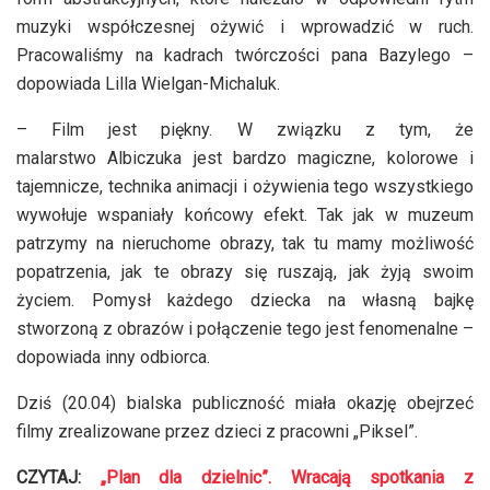
muzyki współczesnej ożywić i wprowadzić w ruch.
Pracowaliśmy na kadrach twórczości pana Bazylego –
dopowiada Lilla Wielgan-Michaluk.
– Film jest piękny. W związku z tym, że
malarstwo Albiczuka jest bardzo magiczne, kolorowe i
tajemnicze, technika animacji i ożywienia tego wszystkiego
wywołuje wspaniały końcowy efekt. Tak jak w muzeum
patrzymy na nieruchome obrazy, tak tu mamy możliwość
popatrzenia, jak te obrazy się ruszają, jak żyją swoim
życiem. Pomysł każdego dziecka na własną bajkę
stworzoną z obrazów i połączenie tego jest fenomenalne –
dopowiada inny odbiorca.
Dziś (20.04) bialska publiczność miała okazję obejrzeć
filmy zrealizowane przez dzieci z pracowni „Piksel”.
CZYTAJ:
„Plan dla dzielnic”. Wracają spotkania z