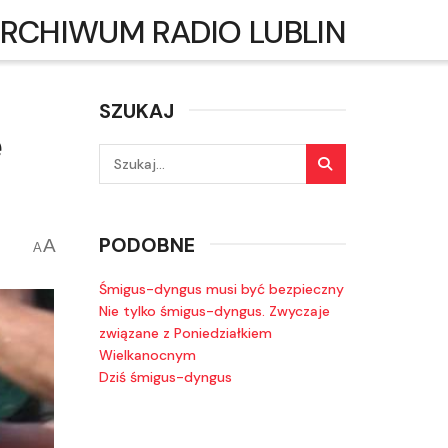
RCHIWUM RADIO LUBLIN
SZUKAJ
ę
PODOBNE
A
A
Śmigus-dyngus musi być bezpieczny
Nie tylko śmigus-dyngus. Zwyczaje
związane z Poniedziałkiem
Wielkanocnym
Dziś śmigus-dyngus