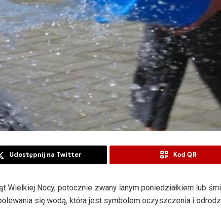
Udostępnij na Twitter
Kod QR
wiąt Wielkiej Nocy, potocznie zwany lanym poniedziałkiem lub ś
olewania się wodą, która jest symbolem oczyszczenia i odrodz