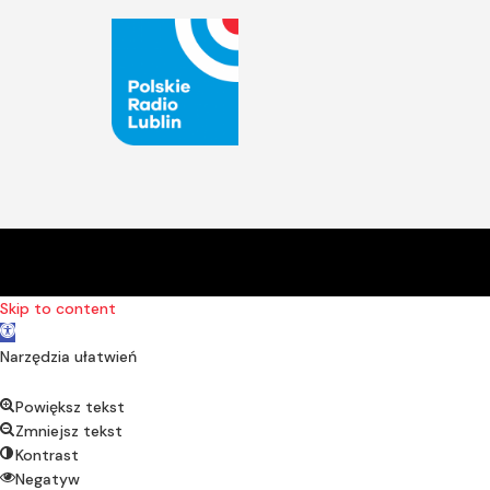
Skip to content
Open toolbar
Narzędzia ułatwień
Powiększ tekst
Zmniejsz tekst
Kontrast
Negatyw