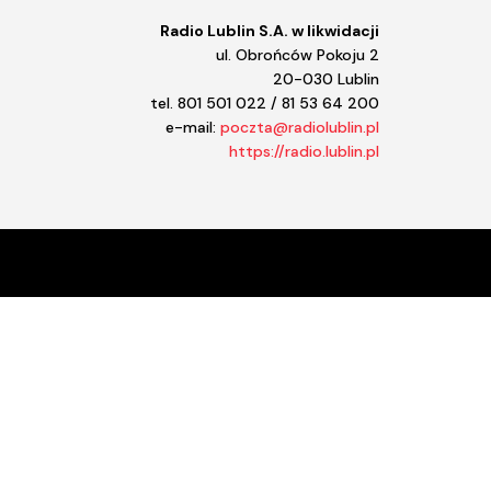
Radio Lublin S.A. w likwidacji
ul. Obrońców Pokoju 2
20-030 Lublin
tel. 801 501 022 / 81 53 64 200
e-mail:
poczta@radiolublin.pl
https://radio.lublin.pl