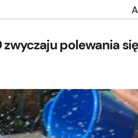
A
 zwyczaju polewania si