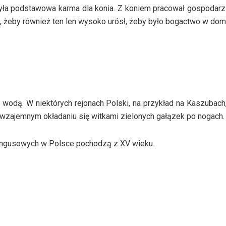
yła podstawowa karma dla konia. Z koniem pracował gospodarz
u, żeby również ten len wysoko urósł, żeby było bogactwo w do
 wodą. W niektórych rejonach Polski, na przykład na Kaszubach,
wzajemnym okładaniu się witkami zielonych gałązek po nogach.
ngusowych w Polsce pochodzą z XV wieku.