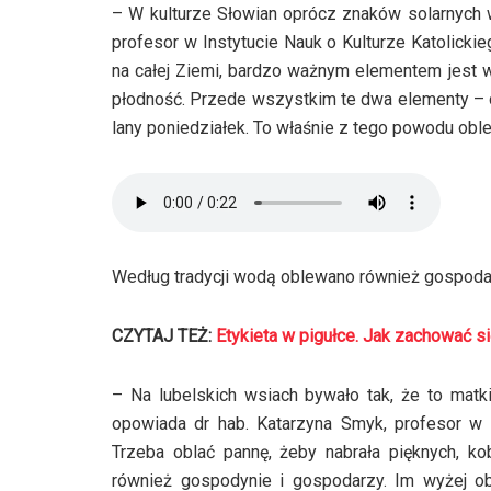
– W kulturze Słowian oprócz znaków solarnych 
profesor w Instytucie Nauk o Kulturze Katolickie
na całej Ziemi, bardzo ważnym elementem jest w
płodność. Przede wszystkim te dwa elementy – 
lany poniedziałek. To właśnie z tego powodu obl
Według tradycji wodą oblewano również gospoda
CZYTAJ TEŻ:
Etykieta w pigułce. Jak zachować si
– Na lubelskich wsiach bywało tak, że to matk
opowiada dr hab. Katarzyna Smyk, profesor w I
Trzeba oblać pannę, żeby nabrała pięknych, ko
również gospodynie i gospodarzy. Im wyżej ob