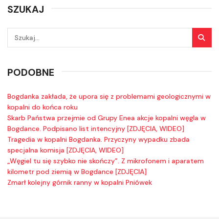
SZUKAJ
PODOBNE
Bogdanka zakłada, że upora się z problemami geologicznymi w
kopalni do końca roku
Skarb Państwa przejmie od Grupy Enea akcje kopalni węgla w
Bogdance. Podpisano list intencyjny [ZDJĘCIA, WIDEO]
Tragedia w kopalni Bogdanka. Przyczyny wypadku zbada
specjalna komisja [ZDJĘCIA, WIDEO]
„Węgiel tu się szybko nie skończy”. Z mikrofonem i aparatem
kilometr pod ziemią w Bogdance [ZDJĘCIA]
Zmarł kolejny górnik ranny w kopalni Pniówek