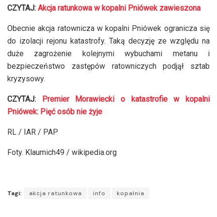
CZYTAJ:
Akcja ratunkowa w kopalni Pniówek zawieszona
Obecnie akcja ratownicza w kopalni Pniówek ogranicza się
do izolacji rejonu katastrofy. Taką decyzję ze względu na
duże zagrożenie kolejnymi wybuchami metanu i
bezpieczeństwo zastępów ratowniczych podjął sztab
kryzysowy.
CZYTAJ:
Premier Morawiecki o katastrofie w kopalni
Pniówek: Pięć osób nie żyje
RL / IAR / PAP
Foty. Klaumich49 / wikipedia.org
Tagi:
akcja ratunkowa
info
kopalnia