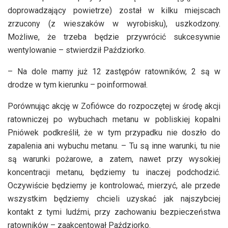
doprowadzający powietrze) został w kilku miejscach
zrzucony (z wieszaków w wyrobisku), uszkodzony.
Możliwe, że trzeba będzie przywrócić sukcesywnie
wentylowanie – stwierdził Paździorko.
– Na dole mamy już 12 zastępów ratowników, 2 są w
drodze w tym kierunku – poinformował.
Porównując akcję w Zofiówce do rozpoczętej w środę akcji
ratowniczej po wybuchach metanu w pobliskiej kopalni
Pniówek podkreślił, że w tym przypadku nie doszło do
zapalenia ani wybuchu metanu. – Tu są inne warunki, tu nie
są warunki pożarowe, a zatem, nawet przy wysokiej
koncentracji metanu, będziemy tu inaczej podchodzić.
Oczywiście będziemy je kontrolować, mierzyć, ale przede
wszystkim będziemy chcieli uzyskać jak najszybciej
kontakt z tymi ludźmi, przy zachowaniu bezpieczeństwa
ratowników – zaakcentował Paździorko.