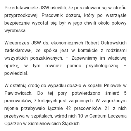
Przedstawiciele JSW uściślili, że poszukiwani są w strefie
przyprzodkowej. Pracownik dozoru, który po wstrząsie
bezpiecznie wycofał się, był w jego chwili około połowy
wyrobiska.
Wiceprezes JSW ds. ekonomicznych Robert Ostrowskich
zadeklarował, że spółka jest w kontakcie z rodzinami
wszystkich poszukiwanych. – Zapewniamy im właściwą
opiekę, w tym również pomoc psychologiczną –
powiedział.
W ostatnią środę do wypadku doszło w kopalni Pniówek w
Pawłowicach. Do tej pory potwierdzono śmierć 5
pracowników, 7 kolejnych jest zaginionych. W zagrożonym
rejonie przebywało łącznie 42 pracowników. 21 z nich
przebywa w szpitalach, wśród nich 10 w Centrum Leczenia
Oparzeń w Siemianowicach Śląskich.