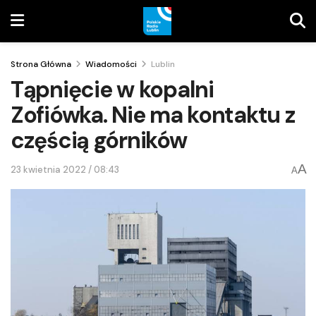
Strona Główna
Wiadomości
Lublin
Tąpnięcie w kopalni
Zofiówka. Nie ma kontaktu z
częścią górników
A
23 kwietnia 2022 / 08:43
A