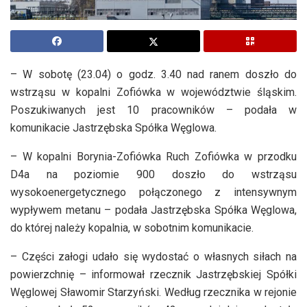
– W sobotę (23.04) o godz. 3.40 nad ranem doszło do
wstrząsu w kopalni Zofiówka w województwie śląskim.
Poszukiwanych jest 10 pracowników – podała w
komunikacie Jastrzębska Spółka Węglowa.
– W kopalni Borynia-Zofiówka Ruch Zofiówka w przodku
D4a na poziomie 900 doszło do wstrząsu
wysokoenergetycznego połączonego z intensywnym
wypływem metanu – podała Jastrzębska Spółka Węglowa,
do której należy kopalnia, w sobotnim komunikacie.
– Części załogi udało się wydostać o własnych siłach na
powierzchnię – informował rzecznik Jastrzębskiej Spółki
Węglowej Sławomir Starzyński. Według rzecznika w rejonie