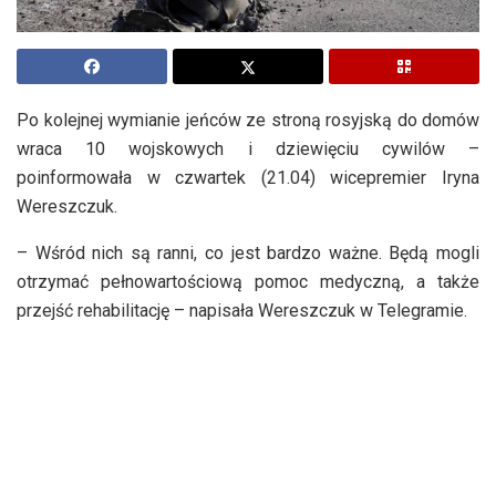
Po kolejnej wymianie jeńców ze stroną rosyjską do domów
wraca 10 wojskowych i dziewięciu cywilów –
poinformowała w czwartek (21.04) wicepremier Iryna
Wereszczuk.
– Wśród nich są ranni, co jest bardzo ważne. Będą mogli
otrzymać pełnowartościową pomoc medyczną, a także
przejść rehabilitację – napisała Wereszczuk w Telegramie.