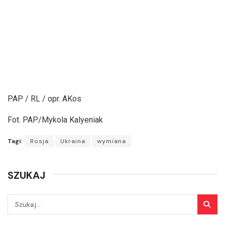
PAP / RL / opr. AKos
Fot. PAP/Mykola Kalyeniak
Tagi:
Rosja
Ukraina
wymiana
SZUKAJ