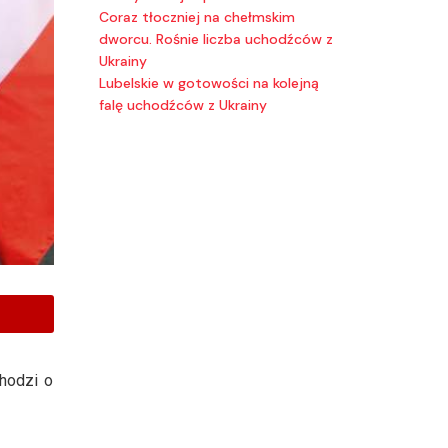
Coraz tłoczniej na chełmskim
dworcu. Rośnie liczba uchodźców z
Ukrainy
Lubelskie w gotowości na kolejną
falę uchodźców z Ukrainy
Chodzi o