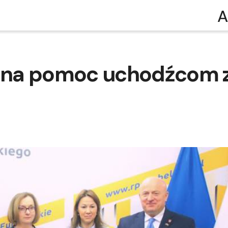
A
ny na pomoc uchodźcom 