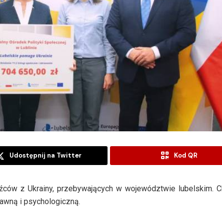
Udostępnij na Twitter
Kod QR
odźców z Ukrainy, przebywających w województwie lubelskim. 
awną i psychologiczną.