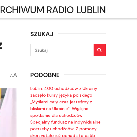
RCHIWUM RADIO LUBLIN
SZUKAJ
z
PODOBNE
A
A
Lublin: 400 uchodźców z Ukrainy
zaczęło kursy języka polskiego
„Myślami cały czas jesteśmy z
bliskimi na Ukrainie”. Wigilijne
spotkanie dla uchodźców
Specjalny fundusz na indywidualne
potrzeby uchodźców. Z pomocy
skorzystało już ponad sto osób