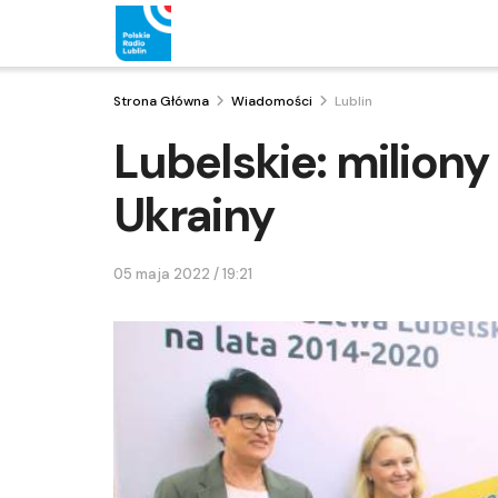
Strona Główna
Wiadomości
Lublin
Lubelskie: milio
Ukrainy
05 maja 2022 / 19:21