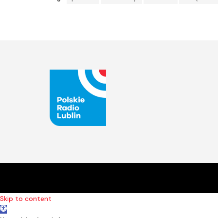
Skip to content
Open toolbar