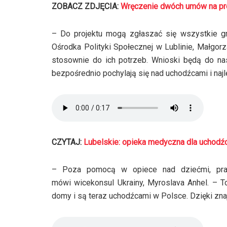
ZOBACZ ZDJĘCIA:
Wręczenie dwóch umów na pro
– Do projektu mogą zgłaszać się wszystkie gm
Ośrodka Polityki Społecznej w Lublinie, Małgor
stosownie do ich potrzeb. Wnioski będą do na
bezpośrednio pochylają się nad uchodźcami i najle
CZYTAJ:
Lubelskie: opieka medyczna dla uchodź
– Poza pomocą w opiece nad dziećmi, pra
mówi wicekonsul Ukrainy, Myroslava Anhel. – To
domy i są teraz uchodźcami w Polsce. Dzięki zna