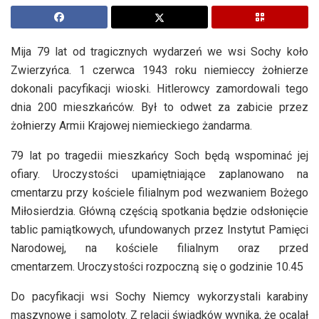
Mija 79 lat od tragicznych wydarzeń we wsi Sochy koło
Zwierzyńca. 1 czerwca 1943 roku niemieccy żołnierze
dokonali pacyfikacji wioski. Hitlerowcy zamordowali tego
dnia 200 mieszkańców. Był to odwet za zabicie przez
żołnierzy Armii Krajowej niemieckiego żandarma.
79 lat po tragedii mieszkańcy Soch będą wspominać jej
ofiary. Uroczystości upamiętniające zaplanowano na
cmentarzu przy kościele filialnym pod wezwaniem Bożego
Miłosierdzia. Główną częścią spotkania będzie odsłonięcie
tablic pamiątkowych, ufundowanych przez Instytut Pamięci
Narodowej, na kościele filialnym oraz przed
cmentarzem. Uroczystości rozpoczną się o godzinie 10.45
Do pacyfikacji wsi Sochy Niemcy wykorzystali karabiny
maszynowe i samoloty. Z relacji świadków wynika, że ocalał