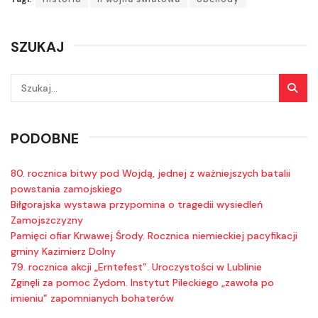
SZUKAJ
PODOBNE
80. rocznica bitwy pod Wojdą, jednej z ważniejszych batalii
powstania zamojskiego
Biłgorajska wystawa przypomina o tragedii wysiedleń
Zamojszczyzny
Pamięci ofiar Krwawej Środy. Rocznica niemieckiej pacyfikacji
gminy Kazimierz Dolny
79. rocznica akcji „Erntefest”. Uroczystości w Lublinie
Zginęli za pomoc Żydom. Instytut Pileckiego „zawoła po
imieniu” zapomnianych bohaterów