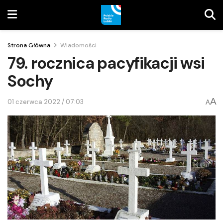
Strona Główna
Wiadomości
79. rocznica pacyfikacji wsi
Sochy
A
01 czerwca 2022 / 07:03
A