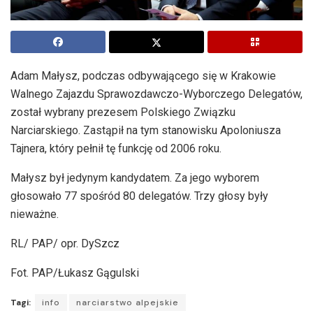
Adam Małysz, podczas odbywającego się w Krakowie
Walnego Zajazdu Sprawozdawczo-Wyborczego Delegatów,
został wybrany prezesem Polskiego Związku
Narciarskiego. Zastąpił na tym stanowisku Apoloniusza
Tajnera, który pełnił tę funkcję od 2006 roku.
Małysz był jedynym kandydatem. Za jego wyborem
głosowało 77 spośród 80 delegatów. Trzy głosy były
nieważne.
RL/ PAP/ opr. DySzcz
Fot. PAP/Łukasz Gągulski
Tagi:
info
narciarstwo alpejskie