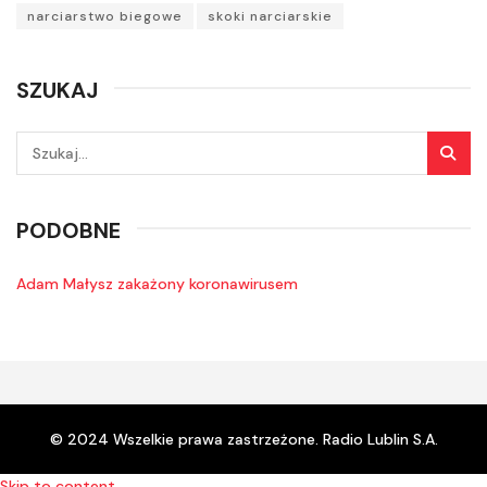
narciarstwo biegowe
skoki narciarskie
SZUKAJ
PODOBNE
Adam Małysz zakażony koronawirusem
© 2024 Wszelkie prawa zastrzeżone. Radio Lublin S.A.
Skip to content