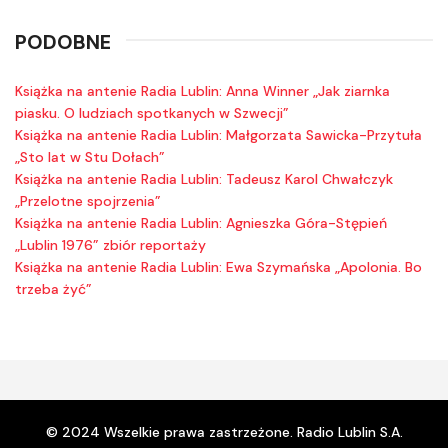
PODOBNE
Książka na antenie Radia Lublin: Anna Winner „Jak ziarnka
piasku. O ludziach spotkanych w Szwecji”
Książka na antenie Radia Lublin: Małgorzata Sawicka-Przytuła
„Sto lat w Stu Dołach”
Książka na antenie Radia Lublin: Tadeusz Karol Chwałczyk
„Przelotne spojrzenia”
Książka na antenie Radia Lublin: Agnieszka Góra-Stępień
„Lublin 1976” zbiór reportaży
Książka na antenie Radia Lublin: Ewa Szymańska „Apolonia. Bo
trzeba żyć”
© 2024 Wszelkie prawa zastrzeżone. Radio Lublin S.A.