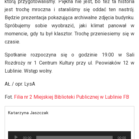
którą przygotowaliśmy. Piękna nie jest, bo też ta historia
jest trochę mroczna i staraliśmy się oddać ten nastrój.
Będzie prezentacja pokazująca archiwalne zdjęcia budynku.
Spróbujemy sobie wyobrazić, jaki klimat panował w
momencie, gdy tu był klasztor. Trochę przeniesiemy się w
czasie.
Spotkanie rozpoczyna się o godzinie 19.00 w Sali
Rozdroży nr 1 Centrum Kultury przy ul. Peowiaków 12 w
Lublinie. Wstęp wolny.
AŁ / opr. LysA
Fot.
Filia nr 2 Miejskiej Biblioteki Publicznej w Lublinie FB
Katarzyna Jaszczak
Odtwarzacz
00:00
00:00