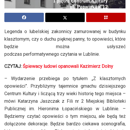
Legenda o lubelskiej zakonnicy zamurowanej w budynku
klasztornym, czy o duchu pięknej panny, to opowieści, które
będzie można usłyszeć
podczas performatywnego czytania w Lublinie.
CZYTAJ:
Śpiewacy ludowi opanowali Kazimierz Dolny
– Wydarzenie przebiega po tytułem „Z klasztornych
opowieści”. Przybliżymy tajemnice gmachu dzisiejszego
Centrum Kultury i liczącą trzy wieki historię tego miejsca –
mówi Katarzyna Jaszczak z Fili nr 2 Miejskiej Biblioteki
Publicznej im. Hieronima Łopacińskiego w Lublinie. –
Będziemy czytać opowieści o tym miejscu, ale będą też
dołączone dekoracje. Będzie bardzo ciekawa scenografia,