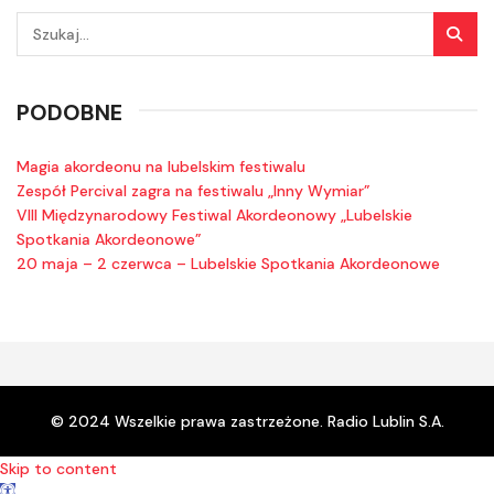
PODOBNE
Magia akordeonu na lubelskim festiwalu
Zespół Percival zagra na festiwalu „Inny Wymiar”
VIII Międzynarodowy Festiwal Akordeonowy „Lubelskie
Spotkania Akordeonowe”
20 maja – 2 czerwca – Lubelskie Spotkania Akordeonowe
© 2024 Wszelkie prawa zastrzeżone. Radio Lublin S.A.
Skip to content
Open toolbar