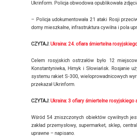
Ukrinform. Policja obwodowa opublikowała zdjęci
– Policja udokumentowała 21 ataki Rosji przeci
domy mieszkalne, infrastruktura cywilna i pola u
CZYTAJ:
Ukraina: 24. ofiara śmiertelna rosyjskie
Celem rosyjskich ostrzałów było 12 miejsco
Konstantyniwka, Hirnyk i Słowiańsk. Rosjanie u
systemu rakiet S-300, wieloprowadnicowych wyrzut
przekazał Ukrinform.
CZYTAJ:
Ukraina: 3 ofiary śmiertelne rosyjskie
Wśród 54 zniszczonych obiektów cywilnych jes
zakład przemysłowy, supermarket, sklep, central
uprawne – napisano.