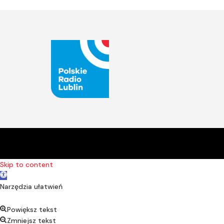
Skip to content
Open toolbar
Narzędzia ułatwień
Powiększ tekst
Zmniejsz tekst