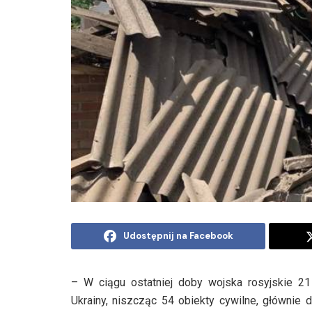
Udostępnij na Facebook
– W ciągu ostatniej doby wojska rosyjskie 2
Ukrainy, niszcząc 54 obiekty cywilne, głównie 