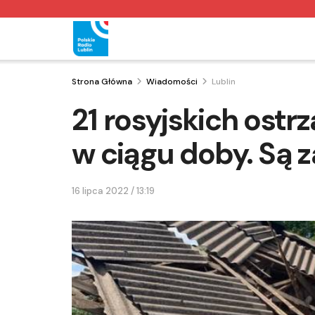
Strona Główna
Wiadomości
Lublin
21 rosyjskich ost
w ciągu doby. Są z
16 lipca 2022 / 13:19