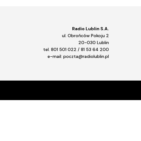
Radio Lublin S.A.
ul. Obrońców Pokoju 2
20-030 Lublin
tel. 801 501 022 / 81 53 64 200
e-mail: poczta@radiolublin.pl