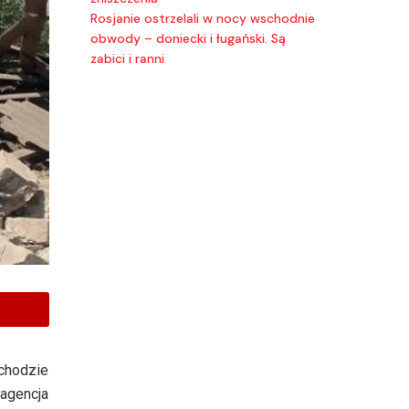
Rosjanie ostrzelali w nocy wschodnie
obwody – doniecki i ługański. Są
zabici i ranni
chodzie
 agencja