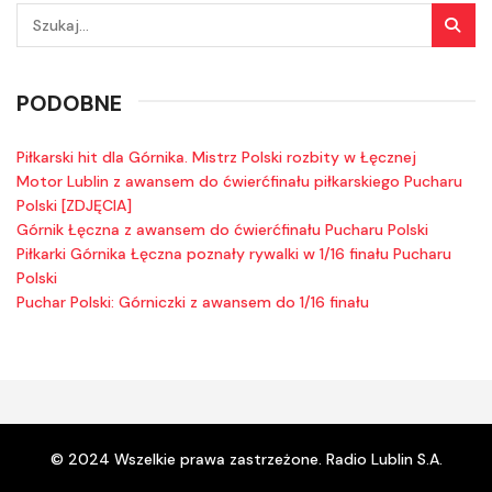
PODOBNE
Piłkarski hit dla Górnika. Mistrz Polski rozbity w Łęcznej
Motor Lublin z awansem do ćwierćfinału piłkarskiego Pucharu
Polski [ZDJĘCIA]
Górnik Łęczna z awansem do ćwierćfinału Pucharu Polski
Piłkarki Górnika Łęczna poznały rywalki w 1/16 finału Pucharu
Polski
Puchar Polski: Górniczki z awansem do 1/16 finału
© 2024 Wszelkie prawa zastrzeżone. Radio Lublin S.A.