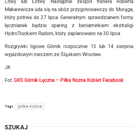
Litwy lub Łotwy. Następnie zespół trenera Roberta
Makarewicza uda się na obóz przygotowawczy do Morąga,
który potrwa do 27 lipca. Generalnym sprawdzianem formy
łęcznianek będzie sparing z beniaminkiem ekstraligi
HydroTruckiem Radom, który zaplanowano na 30 lipca.
Rozgrywki ligowe Górnik rozpocznie 13 lub 14 sierpnia
wyjazdowym meczem ze Śląskiem Wrocław.
JK
Fot.
GKS Górnik Łęczna – Piłka Nożna Kobiet Facebook
Tagi:
piłka nożna
SZUKAJ