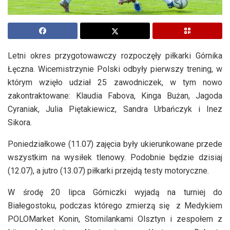
Letni okres przygotowawczy rozpoczęły piłkarki Górnika
Łęczna. Wicemistrzynie Polski odbyły pierwszy trening, w
którym wzięło udział 25 zawodniczek, w tym nowo
zakontraktowane: Klaudia Fabova, Kinga Bużan, Jagoda
Cyraniak, Julia Piętakiewicz, Sandra Urbańczyk i Inez
Sikora.
Poniedziałkowe (11.07) zajęcia były ukierunkowane przede
wszystkim na wysiłek tlenowy. Podobnie będzie dzisiaj
(12.07), a jutro (13.07) piłkarki przejdą testy motoryczne.
W środę 20 lipca Górniczki wyjadą na turniej do
Białegostoku, podczas którego zmierzą się z Medykiem
POLOMarket Konin, Stomilankami Olsztyn i zespołem z