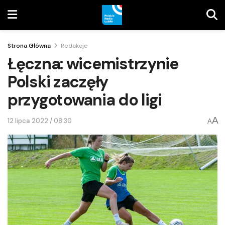
Strona Główna
Redakcje
Łęczna: wicemistrzynie
Polski zaczęły
przygotowania do ligi
A
12 lipca 2022 / 08:30
A