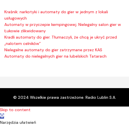
Kraśnik: narkotyki i automaty do gier w jednym z lokali
usługowych
Automaty w przyczepie kempingowej. Nielegalny salon gier w
Łukowie zlikwidowany
Kradli automaty do gier. Tłumaczyli, że chcą je ukryć przed
„nalotem celników”
Nielegalne automaty do gier zatrzymane przez KAS
Automaty do nielegalnych gier na lubelskich Tatarach
© 2024 Wszelkie prawa zastrzeżone. Radio Lublin S.A.
Skip to content
Open toolbar
Narzędzia ułatwień