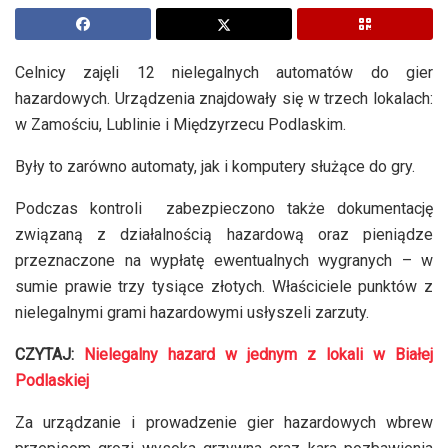
Celnicy zajęli 12 nielegalnych automatów do gier
hazardowych. Urządzenia znajdowały się w trzech lokalach:
w Zamościu, Lublinie i Międzyrzecu Podlaskim.
Były to zarówno automaty, jak i komputery służące do gry.
Podczas kontroli zabezpieczono także dokumentację
związaną z działalnością hazardową oraz pieniądze
przeznaczone na wypłatę ewentualnych wygranych – w
sumie prawie trzy tysiące złotych. Właściciele punktów z
nielegalnymi grami hazardowymi usłyszeli zarzuty.
CZYTAJ:
Nielegalny hazard w jednym z lokali w Białej
Podlaskiej
Za urządzanie i prowadzenie gier hazardowych wbrew