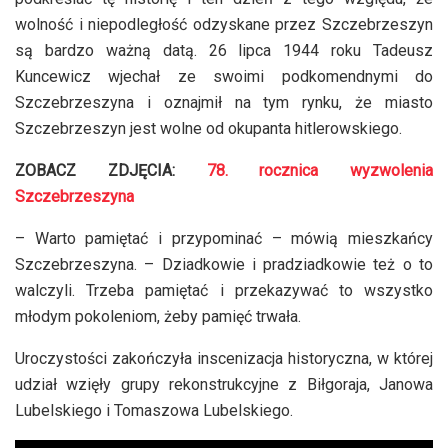
wolność i niepodległość odzyskane przez Szczebrzeszyn
są bardzo ważną datą. 26 lipca 1944 roku Tadeusz
Kuncewicz wjechał ze swoimi podkomendnymi do
Szczebrzeszyna i oznajmił na tym rynku, że miasto
Szczebrzeszyn jest wolne od okupanta hitlerowskiego.
ZOBACZ ZDJĘCIA:
78. rocznica wyzwolenia
Szczebrzeszyna
– Warto pamiętać i przypominać – mówią mieszkańcy
Szczebrzeszyna. – Dziadkowie i pradziadkowie też o to
walczyli. Trzeba pamiętać i przekazywać to wszystko
młodym pokoleniom, żeby pamięć trwała.
Uroczystości zakończyła inscenizacja historyczna, w której
udział wzięły grupy rekonstrukcyjne z Biłgoraja, Janowa
Lubelskiego i Tomaszowa Lubelskiego.