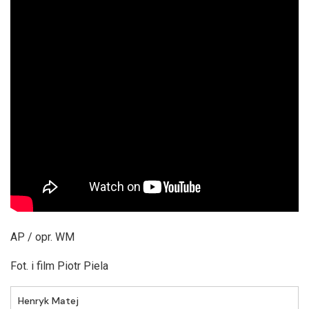
AP / opr. WM
Fot. i film Piotr Piela
Henryk Matej