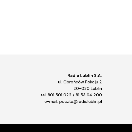
Radio Lublin S.A.
ul. Obrońców Pokoju 2
20-030 Lublin
tel. 801 501 022 / 81 53 64 200
e-mail: poczta@radiolublin.pl