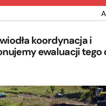
A
awiodła koordynacja i
nujemy ewaluacji tego 