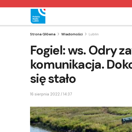
Strona Główna
Wiadomości
Lublin
Fogiel: ws. Odry z
komunikacja. Doko
się stało
16 sierpnia 2022 / 14:37