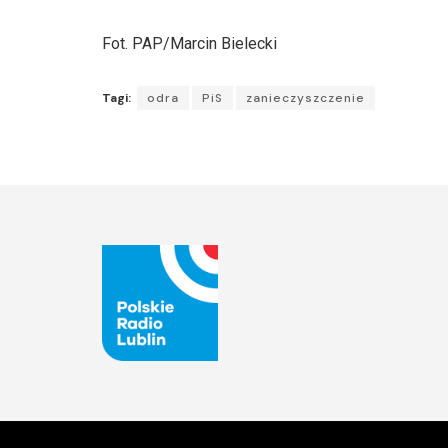
Fot. PAP/Marcin Bielecki
Tagi:
odra
PiS
zanieczyszczenie