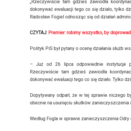
„Rzeczywiście tam gdzieś zawiodła koordynac
dokonywać ewaluacji tego co się działo, tylko dz
Radosław Fogiel odnosząc się od działań administ
CZYTAJ:
Premier: robimy wszystko, by doprowad
Polityk PiS był pytany o ocenę działania służb w
– Już od 26 lipca odpowiednie instytucje po
Rzeczywiście tam gdzieś zawiodła koordynacj
dokonywać ewaluacji tego co się działo. Tylko dzis
Dopytywany odparł, że w tej sprawie niczego by 
obecnie na usunięciu skutków zanieczyszczenia i 
Według Fogla w sprawie zanieczyszczenia Odry o