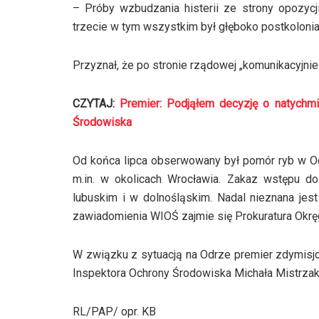
– Próby wzbudzania histerii ze strony opozycj
trzecie w tym wszystkim był głęboko postkolonial
Przyznał, że po stronie rządowej „komunikacyjnie
CZYTAJ:
Premier: Podjąłem decyzję o natychm
Środowiska
Od końca lipca obserwowany był pomór ryb w O
m.in. w okolicach Wrocławia. Zakaz wstępu 
lubuskim i w dolnośląskim. Nadal nieznana je
zawiadomienia WIOŚ zajmie się Prokuratura Okr
W związku z sytuacją na Odrze premier zdymis
Inspektora Ochrony Środowiska Michała Mistrzak
RL/PAP/ opr. KB