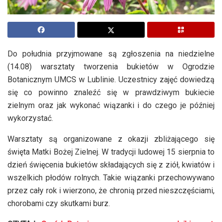
Do południa przyjmowane są zgłoszenia na niedzielne
(14.08) warsztaty tworzenia bukietów w Ogrodzie
Botanicznym UMCS w Lublinie. Uczestnicy zajęć dowiedzą
się co powinno znaleźć się w prawdziwym bukiecie
zielnym oraz jak wykonać wiązanki i do czego je później
wykorzystać.
Warsztaty są organizowane z okazji zbliżającego się
święta Matki Bożej Zielnej. W tradycji ludowej 15 sierpnia to
dzień święcenia bukietów składających się z ziół, kwiatów i
wszelkich płodów rolnych. Takie wiązanki przechowywano
przez cały rok i wierzono, że chronią przed nieszczęściami,
chorobami czy skutkami burz.