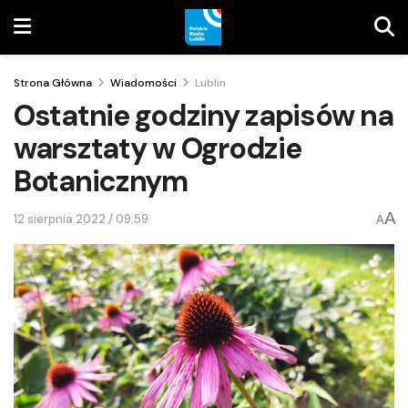
Strona Główna
Wiadomości
Lublin
Ostatnie godziny zapisów na
warsztaty w Ogrodzie
Botanicznym
A
12 sierpnia 2022 / 09:59
A