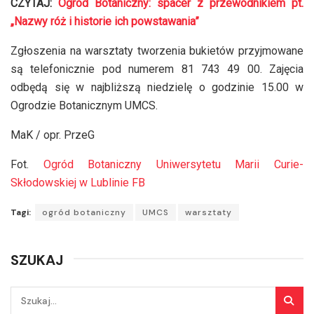
CZYTAJ:
Ogród Botaniczny: spacer z przewodnikiem pt.
„Nazwy róż i historie ich powstawania”
Zgłoszenia na warsztaty tworzenia bukietów przyjmowane
są telefonicznie pod numerem 81 743 49 00. Zajęcia
odbędą się w najbliższą niedzielę o godzinie 15.00 w
Ogrodzie Botanicznym UMCS.
MaK / opr. PrzeG
Fot.
Ogród Botaniczny Uniwersytetu Marii Curie-
Skłodowskiej w Lublinie FB
Tagi:
ogród botaniczny
UMCS
warsztaty
SZUKAJ