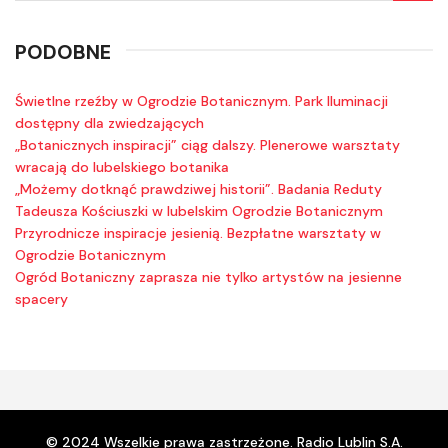
PODOBNE
Świetlne rzeźby w Ogrodzie Botanicznym. Park Iluminacji
dostępny dla zwiedzających
„Botanicznych inspiracji” ciąg dalszy. Plenerowe warsztaty
wracają do lubelskiego botanika
„Możemy dotknąć prawdziwej historii”. Badania Reduty
Tadeusza Kościuszki w lubelskim Ogrodzie Botanicznym
Przyrodnicze inspiracje jesienią. Bezpłatne warsztaty w
Ogrodzie Botanicznym
Ogród Botaniczny zaprasza nie tylko artystów na jesienne
spacery
© 2024 Wszelkie prawa zastrzeżone. Radio Lublin S.A.