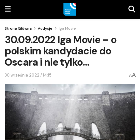
Strona Główna
Audycje
Iga Movie
30.09.2022 Iga Movie – o
polskim kandydacie do
Oscara i nie tylko…
A
30 września 2022 / 14:15
A