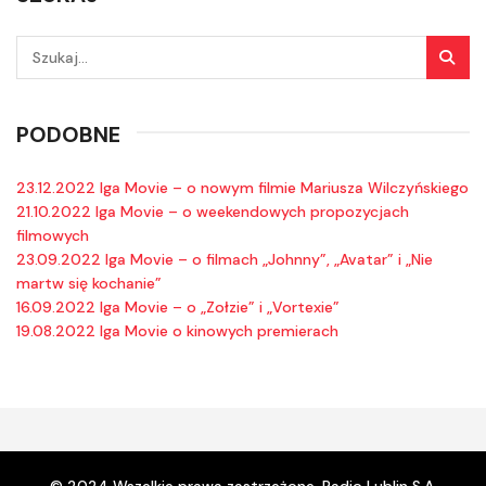
PODOBNE
23.12.2022 Iga Movie – o nowym filmie Mariusza Wilczyńskiego
21.10.2022 Iga Movie – o weekendowych propozycjach
filmowych
23.09.2022 Iga Movie – o filmach „Johnny”, „Avatar” i „Nie
martw się kochanie”
16.09.2022 Iga Movie – o „Zołzie” i „Vortexie”
19.08.2022 Iga Movie o kinowych premierach
© 2024 Wszelkie prawa zastrzeżone. Radio Lublin S.A.