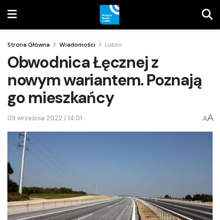
Strona Główna
Wiadomości
Lublin
Obwodnica Łęcznej z
nowym wariantem. Poznają
go mieszkańcy
A
09 września 2022 / 14:01
A