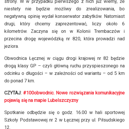
strony. W w przypadku pierwszego z nich już wiemy, że
niestety nie będzie możliwy do zrealizowania, bo
negatywną opinię wydał konserwator zabytków. Natomiast
drugi, który chcemy zaprezentować, liczy około 6
kilometrów. Zaczyna się on w Kolonii Trembaczów i
przecina drogę wojewódzką nr 820, która prowadzi nad
jeziora.
Obwodnica Łęcznej w ciągu drogi krajowej nr 82 będzie
drogą klasy GP – czyli główną ruchu przyspieszonego na
odcinku o długości – w zależności od wariantu – od 5 km
do ponad 7 km.
CZYTAJ:
#100obwodnic. Nowe rozwiązania komunikacyjne
pojawią się na mapie Lubelszczyzny
Spotkanie odbędzie się o godz. 16.00 w hali sportowej
Szkoły Podstawowej nr 2 w Łęcznej przy ul. Piłsudskiego
12.