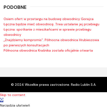
PODOBNE
Osiem ofert w przetargu na budowę obwodnicy Gorajca
Łęczna będzie mieć obwodnicę. Trwa ustalanie jej przebiegu
Łęczna: spotkanie z mieszkańcami w sprawie przebiegu
obwodnicy
„Znajdziemy kompromis”. Północna obwodnica Hrubieszowa
po pierwszych konsultacjach
Północna obwodnica Kraśnika została oficjalnie otwarta
© 2024 Wszelkie prawa zastrzeżone. Radio Lublin S.A.
Skip to content
Open toolbar
Narzędzia ułatwień