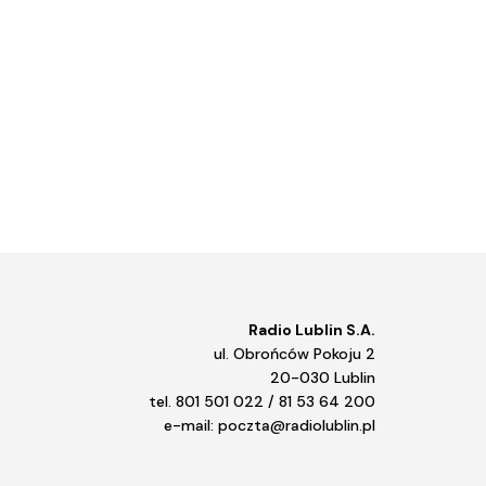
Radio Lublin S.A.
ul. Obrońców Pokoju 2
20-030 Lublin
tel. 801 501 022 / 81 53 64 200
e-mail: poczta@radiolublin.pl