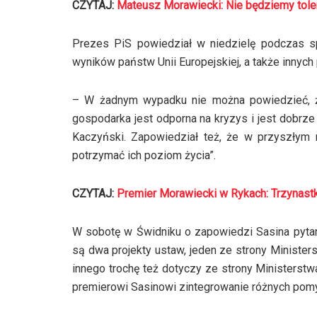
CZYTAJ:
Mateusz Morawiecki: Nie będziemy tol
Prezes PiS powiedział w niedzielę podczas sp
wyników państw Unii Europejskiej, a także innych
– W żadnym wypadku nie można powiedzieć, że
gospodarka jest odporna na kryzys i jest dobrz
Kaczyński. Zapowiedział też, że w przyszłym 
potrzymać ich poziom życia”.
CZYTAJ:
Premier Morawiecki w Rykach: Trzynastk
W sobotę w Świdniku o zapowiedzi Sasina pytan
są dwa projekty ustaw, jeden ze strony Ministerst
innego trochę też dotyczy ze strony Ministerst
premierowi Sasinowi zintegrowanie różnych pomy