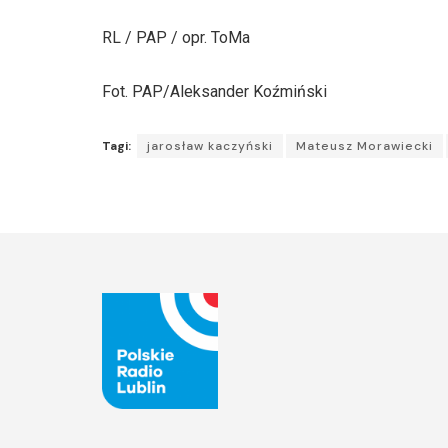
RL / PAP / opr. ToMa
Fot. PAP/Aleksander Koźmiński
Tagi:
jarosław kaczyński
Mateusz Morawiecki