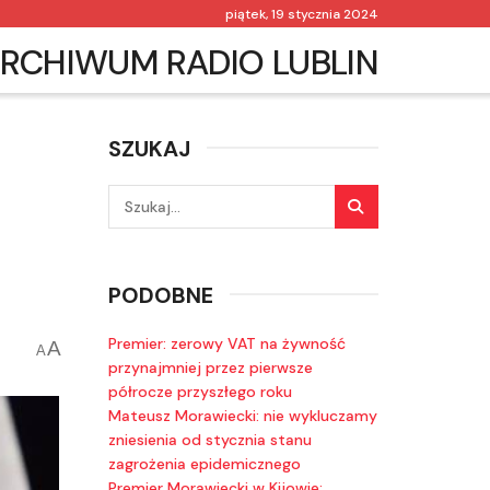
piątek, 19 stycznia 2024
RCHIWUM RADIO LUBLIN
SZUKAJ
PODOBNE
Premier: zerowy VAT na żywność
A
A
przynajmniej przez pierwsze
półrocze przyszłego roku
Mateusz Morawiecki: nie wykluczamy
zniesienia od stycznia stanu
zagrożenia epidemicznego
Premier Morawiecki w Kijowie: