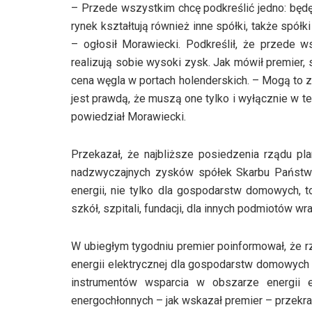
– Przede wszystkim chcę podkreślić jedno: będę
rynek kształtują również inne spółki, także spó
– ogłosił Morawiecki. Podkreślił, że przede 
realizują sobie wysoki zysk. Jak mówił premier, s
cena węgla w portach holenderskich. – Mogą to zr
jest prawdą, że muszą one tylko i wyłącznie w 
powiedział Morawiecki.
Przekazał, że najbliższe posiedzenia rządu pl
nadzwyczajnych zysków spółek Skarbu Państwa
energii, nie tylko dla gospodarstw domowych, t
szkół, szpitali, fundacji, dla innych podmiotów w
W ubiegłym tygodniu premier poinformował, że rz
energii elektrycznej dla gospodarstw domowych 
instrumentów wsparcia w obszarze energii e
energochłonnych – jak wskazał premier – przekra