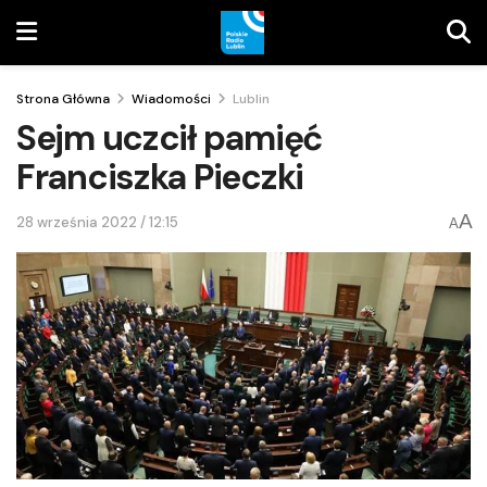
Strona Główna
Wiadomości
Lublin
Sejm uczcił pamięć
Franciszka Pieczki
A
28 września 2022 / 12:15
A