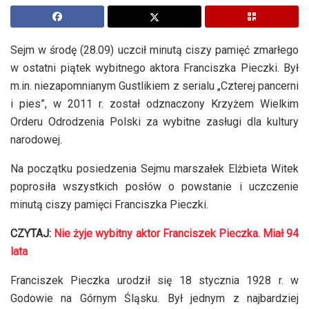
Sejm w środę (28.09) uczcił minutą ciszy pamięć zmarłego
w ostatni piątek wybitnego aktora Franciszka Pieczki. Był
m.in. niezapomnianym Gustlikiem z serialu „Czterej pancerni
i pies”, w 2011 r. został odznaczony Krzyżem Wielkim
Orderu Odrodzenia Polski za wybitne zasługi dla kultury
narodowej.
Na początku posiedzenia Sejmu marszałek Elżbieta Witek
poprosiła wszystkich posłów o powstanie i uczczenie
minutą ciszy pamięci Franciszka Pieczki.
CZYTAJ:
Nie żyje wybitny aktor Franciszek Pieczka. Miał 94
lata
Franciszek Pieczka urodził się 18 stycznia 1928 r. w
Godowie na Górnym Śląsku. Był jednym z najbardziej