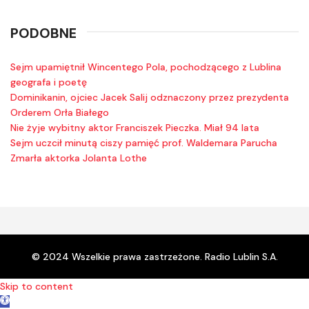
PODOBNE
Sejm upamiętnił Wincentego Pola, pochodzącego z Lublina
geografa i poetę
Dominikanin, ojciec Jacek Salij odznaczony przez prezydenta
Orderem Orła Białego
Nie żyje wybitny aktor Franciszek Pieczka. Miał 94 lata
Sejm uczcił minutą ciszy pamięć prof. Waldemara Parucha
Zmarła aktorka Jolanta Lothe
© 2024 Wszelkie prawa zastrzeżone. Radio Lublin S.A.
Skip to content
Open toolbar