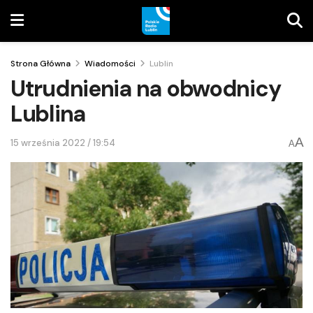
Strona Główna
Wiadomości
Lublin
Utrudnienia na obwodnicy
Lublina
A
15 września 2022 / 19:54
A