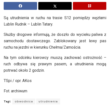
Są utrudnienia w ruchu na trasie S12 pomiędzy węzłami
Lublin Rudnik – Lublin Tatary.
Służby drogowe informują, że doszło do wycieku paliwa z
samochodu dostawczego. Zablokowany jest lewy pas
ruchu na jezdni w kierunku Chełma/Zamościa.
Na tym odcinku kierowcy muszą zachować ostrożność –
ruch odbywa się prawym pasem, a utrudnienia mogą
potrwać około 2 godzin.
TSpi / opr. AKos
Fot. archiwum
Tagi:
obwodnica
utrudnienia