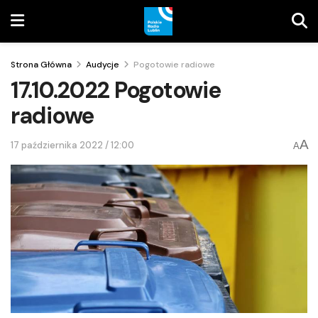
Strona Główna
Audycje
Pogotowie radiowe
17.10.2022 Pogotowie
radiowe
A
17 października 2022 / 12:00
A