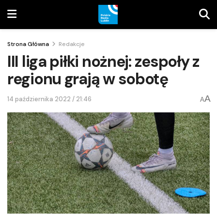
Strona Główna
Redakcje
III liga piłki nożnej: zespoły z
regionu grają w sobotę
A
14 października 2022 / 21:46
A