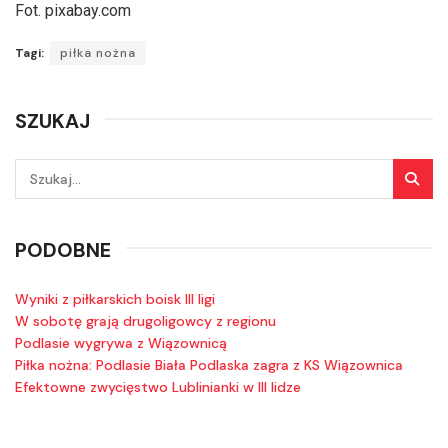
Fot. pixabay.com
Tagi:
piłka nożna
SZUKAJ
PODOBNE
Wyniki z piłkarskich boisk III ligi
W sobotę grają drugoligowcy z regionu
Podlasie wygrywa z Wiązownicą
Piłka nożna: Podlasie Biała Podlaska zagra z KS Wiązownica
Efektowne zwycięstwo Lublinianki w III lidze