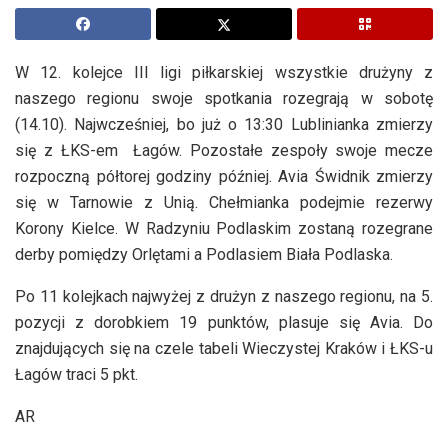
W 12. kolejce III ligi piłkarskiej wszystkie drużyny z
naszego regionu swoje spotkania rozegrają w sobotę
(14.10). Najwcześniej, bo już o 13:30 Lublinianka zmierzy
się z ŁKS-em Łagów. Pozostałe zespoły swoje mecze
rozpoczną półtorej godziny później. Avia Świdnik zmierzy
się w Tarnowie z Unią. Chełmianka podejmie rezerwy
Korony Kielce. W Radzyniu Podlaskim zostaną rozegrane
derby pomiędzy Orlętami a Podlasiem Biała Podlaska.
Po 11 kolejkach najwyżej z drużyn z naszego regionu, na 5.
pozycji z dorobkiem 19 punktów, plasuje się Avia. Do
znajdujących się na czele tabeli Wieczystej Kraków i ŁKS-u
Łagów traci 5 pkt.
AR