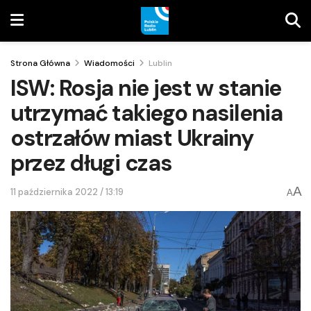
Strona Główna
Wiadomości
Lublin
ISW: Rosja nie jest w stanie
utrzymać takiego nasilenia
ostrzałów miast Ukrainy
przez długi czas
A
11 października 2022 / 13:19
A