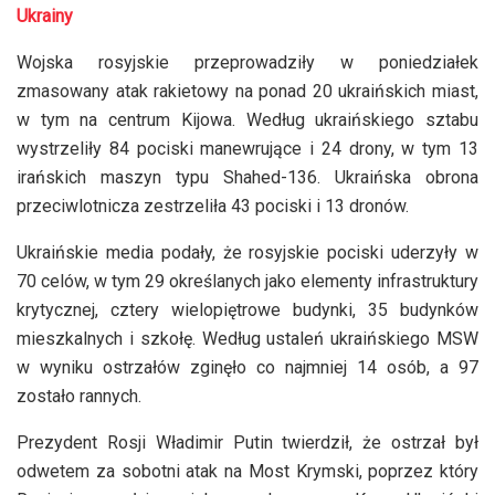
Ukrainy
Wojska rosyjskie przeprowadziły w poniedziałek
zmasowany atak rakietowy na ponad 20 ukraińskich miast,
w tym na centrum Kijowa. Według ukraińskiego sztabu
wystrzeliły 84 pociski manewrujące i 24 drony, w tym 13
irańskich maszyn typu Shahed-136. Ukraińska obrona
przeciwlotnicza zestrzeliła 43 pociski i 13 dronów.
Ukraińskie media podały, że rosyjskie pociski uderzyły w
70 celów, w tym 29 określanych jako elementy infrastruktury
krytycznej, cztery wielopiętrowe budynki, 35 budynków
mieszkalnych i szkołę. Według ustaleń ukraińskiego MSW
w wyniku ostrzałów zginęło co najmniej 14 osób, a 97
zostało rannych.
Prezydent Rosji Władimir Putin twierdził, że ostrzał był
odwetem za sobotni atak na Most Krymski, poprzez który