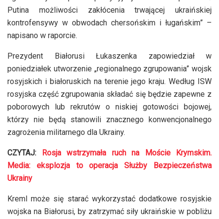
Putina możliwości zakłócenia trwającej ukraińskiej
kontrofensywy w obwodach chersońskim i ługańskim” –
napisano w raporcie.
Prezydent Białorusi Łukaszenka zapowiedział w
poniedziałek utworzenie „regionalnego zgrupowania” wojsk
rosyjskich i białoruskich na terenie jego kraju. Według ISW
rosyjska część zgrupowania składać się będzie zapewne z
poborowych lub rekrutów o niskiej gotowości bojowej,
którzy nie będą stanowili znacznego konwencjonalnego
zagrożenia militarnego dla Ukrainy.
CZYTAJ:
Rosja wstrzymała ruch na Moście Krymskim.
Media: eksplozja to operacja Służby Bezpieczeństwa
Ukrainy
Kreml może się starać wykorzystać dodatkowe rosyjskie
wojska na Białorusi, by zatrzymać siły ukraińskie w pobliżu