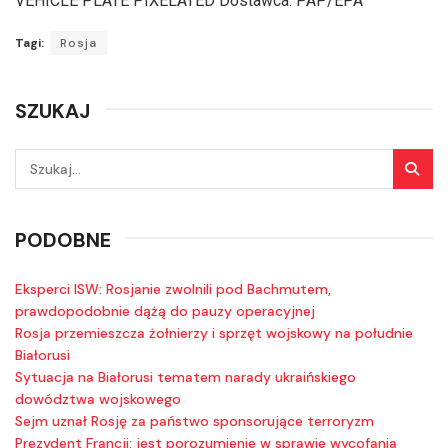
VEHICLE PLATE PIXELATED Dostawca: PAP/EPA
Tagi:
Rosja
SZUKAJ
PODOBNE
Eksperci ISW: Rosjanie zwolnili pod Bachmutem,
prawdopodobnie dążą do pauzy operacyjnej
Rosja przemieszcza żołnierzy i sprzęt wojskowy na południe
Białorusi
Sytuacja na Białorusi tematem narady ukraińskiego
dowództwa wojskowego
Sejm uznał Rosję za państwo sponsorujące terroryzm
Prezydent Francji: jest porozumienie w sprawie wycofania