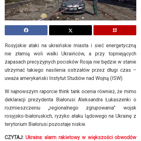
Rosyjskie ataki na ukraińskie miasta i sieć energetyczną
nie złamią woli walki Ukraińców, a przy topniejących
zapasach precyzyjnych pocisków Rosja nie będzie w stanie
utrzymać takiego nasilenia ostrzałów przez długi czas –
uważa amerykański Instytut Studiów nad Wojną (ISW).
W najnowszym raporcie think tank ocenia również, że mimo
deklaracji prezydenta Białorusi Aleksandra Łukaszenki o
rozmieszczeniu „regionalnego zgrupowania” wojsk
rosyjsko-białoruskich, ryzyko ataku lądowego na Ukrainę z
terytorium Białorusi pozostaje niskie.
CZYTAJ:
Ukraina: alarm rakietowy w większości obwodów