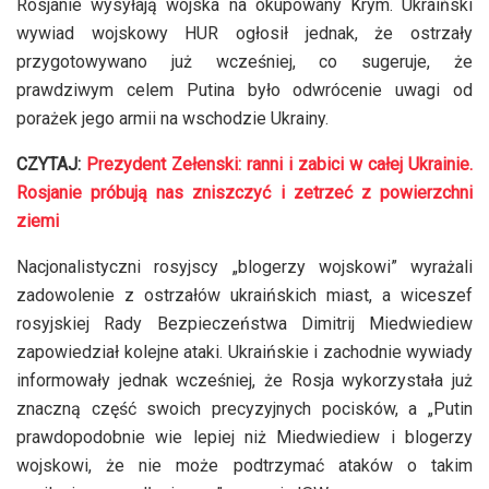
Rosjanie wysyłają wojska na okupowany Krym. Ukraiński
wywiad wojskowy HUR ogłosił jednak, że ostrzały
przygotowywano już wcześniej, co sugeruje, że
prawdziwym celem Putina było odwrócenie uwagi od
porażek jego armii na wschodzie Ukrainy.
CZYTAJ:
Prezydent Zełenski: ranni i zabici w całej Ukrainie.
Rosjanie próbują nas zniszczyć i zetrzeć z powierzchni
ziemi
Nacjonalistyczni rosyjscy „blogerzy wojskowi” wyrażali
zadowolenie z ostrzałów ukraińskich miast, a wiceszef
rosyjskiej Rady Bezpieczeństwa Dimitrij Miedwiediew
zapowiedział kolejne ataki. Ukraińskie i zachodnie wywiady
informowały jednak wcześniej, że Rosja wykorzystała już
znaczną część swoich precyzyjnych pocisków, a „Putin
prawdopodobnie wie lepiej niż Miedwiediew i blogerzy
wojskowi, że nie może podtrzymać ataków o takim