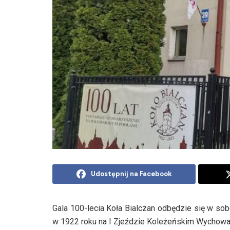
Udostępnij na Facebook
Gala 100-lecia Koła Bialczan odbędzie się w sob
w 1922 roku na I Zjeździe Koleżeńskim Wychowa