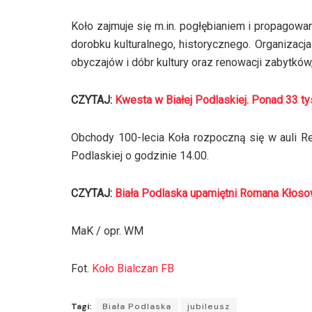
Koło zajmuje się m.in. pogłębianiem i propagow
dorobku kulturalnego, historycznego. Organizacja
obyczajów i dóbr kultury oraz renowacji zabytkó
CZYTAJ:
Kwesta w Białej Podlaskiej. Ponad 33 t
Obchody 100-lecia Koła rozpoczną się w auli Re
Podlaskiej o godzinie 14.00.
CZYTAJ:
Biała Podlaska upamiętni Romana Kłoso
MaK / opr. WM
Fot.
Koło Bialczan FB
Tagi:
Biała Podlaska
jubileusz