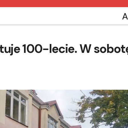
A
ętuje 100-lecie. W sobot