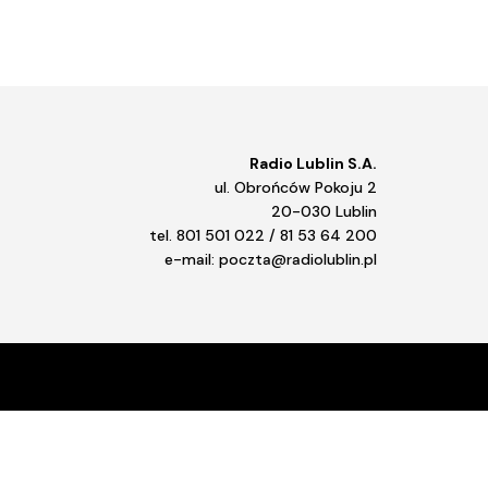
Radio Lublin S.A.
ul. Obrońców Pokoju 2
20-030 Lublin
tel. 801 501 022 / 81 53 64 200
e-mail: poczta@radiolublin.pl