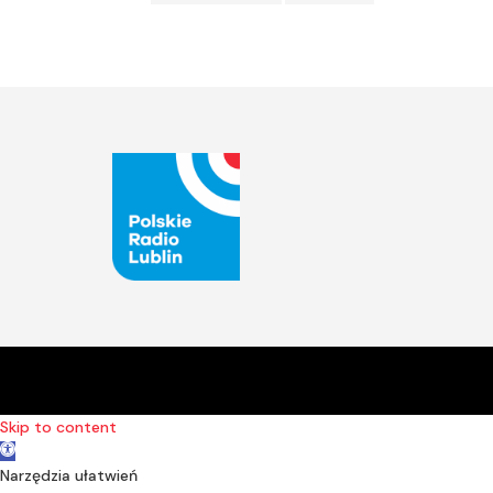
Skip to content
Open toolbar
Narzędzia ułatwień