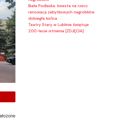
Biała Podlaska: kwesta na rzecz
renowacji zabytkowych nagrobków
dobiegła końca
Teatry Stary w Lublinie świętuje
200-lecie istnienia [ZDJĘCIA]
założone