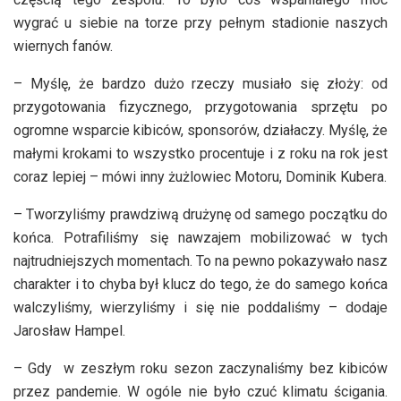
wygrać u siebie na torze przy pełnym stadionie naszych
wiernych fanów.
– Myślę, że bardzo dużo rzeczy musiało się złoży: od
przygotowania fizycznego, przygotowania sprzętu po
ogromne wsparcie kibiców, sponsorów, działaczy. Myślę, że
małymi krokami to wszystko procentuje i z roku na rok jest
coraz lepiej – mówi inny żużlowiec Motoru, Dominik Kubera.
– Tworzyliśmy prawdziwą drużynę od samego początku do
końca. Potrafiliśmy się nawzajem mobilizować w tych
najtrudniejszych momentach. To na pewno pokazywało nasz
charakter i to chyba był klucz do tego, że do samego końca
walczyliśmy, wierzyliśmy i się nie poddaliśmy – dodaje
Jarosław Hampel.
– Gdy w zeszłym roku sezon zaczynaliśmy bez kibiców
przez pandemie. W ogóle nie było czuć klimatu ścigania.