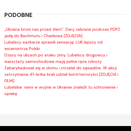
PODOBNE
„Ukraina broni nas przed złem”. Dary zebrane podczas PDPZ
jadą do Bachmutu i Charkowa [ZDJĘCIA]
Lubelscy siatkarze sprawili sensację. LUK lepszy od
wicemistrza Polski
Dziury na ulicach po ataku zimy. Lubelscy drogowcy i
warsztaty samochodowe mają pełne ręce roboty
Zabarykadował się w domu i strzelał do sąsiadów. W akcji
zatrzymania 41-latka brali udział kontrterroryści [ZDJĘCIA i
FILM]
Lubelskie: ranni w wojnie w Ukrainie znaleźli tu schronienie i
opiekę