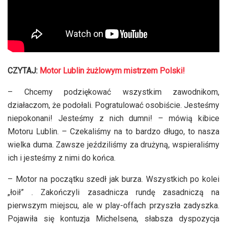
CZYTAJ:
Motor Lublin żużlowym mistrzem Polski!
– Chcemy podziękować wszystkim zawodnikom,
działaczom, że podołali. Pogratulować osobiście. Jesteśmy
niepokonani! Jesteśmy z nich dumni! – mówią kibice
Motoru Lublin. – Czekaliśmy na to bardzo długo, to nasza
wielka duma. Zawsze jeździliśmy za drużyną, wspieraliśmy
ich i jesteśmy z nimi do końca.
– Motor na początku szedł jak burza. Wszystkich po kolei
„łoił” . Zakończyli zasadnicza rundę zasadniczą na
pierwszym miejscu, ale w play-offach przyszła zadyszka.
Pojawiła się kontuzja Michelsena, słabsza dyspozycja