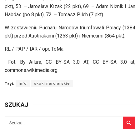
pkt), 53. – Jarosław Krzak (22 pkt), 69. – Adam Niżnik i Jan
Habdas (po 8 pkt), 72. – Tomasz Pilch (7 pkt).
W zestawieniu Pucharu Narodów triumfowali Polacy (1384
pkt) przed Austriakami (1253 pkt) i Niemcami (864 pkt).
RL / PAP / IAR / opr. ToMa
Fot. By Ailura, CC BY-SA 3.0 AT, CC BY-SA 3.0 at,
commons.wikimedia.org
Tagi:
info
skoki narciarskie
SZUKAJ