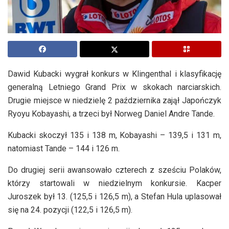
Dawid Kubacki wygrał konkurs w Klingenthal i klasyfikację
generalną Letniego Grand Prix w skokach narciarskich.
Drugie miejsce w niedzielę 2 października zajął Japończyk
Ryoyu Kobayashi, a trzeci był Norweg Daniel Andre Tande.
Kubacki skoczył 135 i 138 m, Kobayashi – 139,5 i 131 m,
natomiast Tande – 144 i 126 m.
Do drugiej serii awansowało czterech z sześciu Polaków,
którzy startowali w niedzielnym konkursie. Kacper
Juroszek był 13. (125,5 i 126,5 m), a Stefan Hula uplasował
się na 24. pozycji (122,5 i 126,5 m).