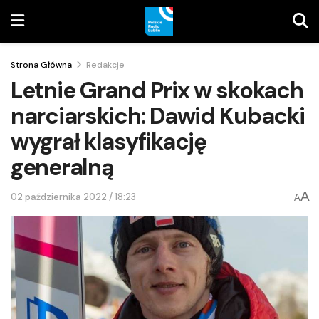
Strona Główna
Redakcje
Letnie Grand Prix w skokach
narciarskich: Dawid Kubacki
wygrał klasyfikację
generalną
A
02 października 2022 / 18:23
A