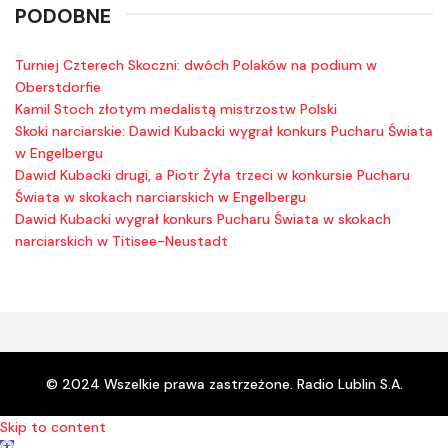
PODOBNE
Turniej Czterech Skoczni: dwóch Polaków na podium w
Oberstdorfie
Kamil Stoch złotym medalistą mistrzostw Polski
Skoki narciarskie: Dawid Kubacki wygrał konkurs Pucharu Świata
w Engelbergu
Dawid Kubacki drugi, a Piotr Żyła trzeci w konkursie Pucharu
Świata w skokach narciarskich w Engelbergu
Dawid Kubacki wygrał konkurs Pucharu Świata w skokach
narciarskich w Titisee-Neustadt
© 2024 Wszelkie prawa zastrzeżone. Radio Lublin S.A.
Skip to content
Open toolbar